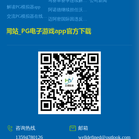
马赛单赛季连续解雇两名主帅的背后原因与影响分析
公司新闻
解读PG模拟器app
阿诺德继续担任沃尔夫斯堡中场队长 展现领导力与稳定性
交流PG模拟器在线试玩
迈阿密国际因违反大联盟薪资帽规定被罚款创纪录的两百万美元
咨询热线
邮箱
13594780126
welldefined@outlook.com