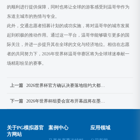
的顺利进行提供保障，同时也将让全球的游客感受到温哥华作为
东道主城市的热情与专业。
此外，交通志愿者招募计划的成功实施，将对温哥华的城市发展
起到积极的推动作用。通过这一平台，温哥华能够吸引更多的国
际关注，并进一步提升其在全球的文化与经济地位。相信在志愿
者的共同努力下，2026年世界杯温哥华赛区将为全球球迷奉献一
场精彩纷呈的赛事。
上一篇
2026世界杯官方确认决赛落地纽约大都会人寿体育场震撼全球
下一篇
2026年世界杯组委会宣布开幕战将在墨西哥举行 让全球球迷期待
关于PG模拟器官
案例中心
应用领域
方网站