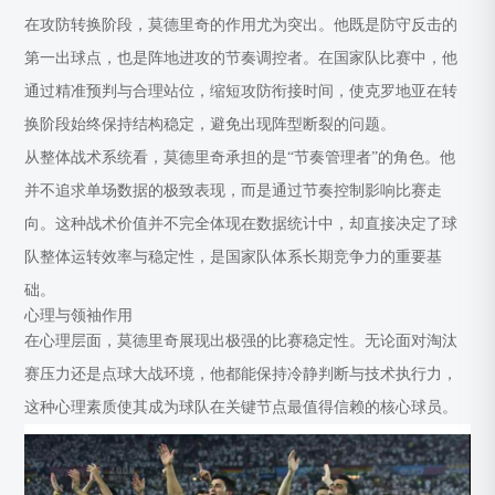
在攻防转换阶段，莫德里奇的作用尤为突出。他既是防守反击的
第一出球点，也是阵地进攻的节奏调控者。在国家队比赛中，他
通过精准预判与合理站位，缩短攻防衔接时间，使克罗地亚在转
换阶段始终保持结构稳定，避免出现阵型断裂的问题。
从整体战术系统看，莫德里奇承担的是“节奏管理者”的角色。他
并不追求单场数据的极致表现，而是通过节奏控制影响比赛走
向。这种战术价值并不完全体现在数据统计中，却直接决定了球
队整体运转效率与稳定性，是国家队体系长期竞争力的重要基
础。
心理与领袖作用
在心理层面，莫德里奇展现出极强的比赛稳定性。无论面对淘汰
赛压力还是点球大战环境，他都能保持冷静判断与技术执行力，
这种心理素质使其成为球队在关键节点最值得信赖的核心球员。