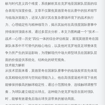
献与时代意义四个维度，系统解析其在克罗地亚国家队层面的综
合表现与深度价值。文章不仅聚焦莫德里奇在比赛中的技术细节
与临场决策能力，还深入探讨其在复杂赛场环境下的战术执行
力、心理稳定性与精神领导力，揭示其如何在高强度国际赛事中
持续保持顶级水准。通过多层次分析，本文力图构建一个“技术—
战术—心理—历史”四位一体的综合评估框架，展现莫德里奇在国
家队体系中不可替代的核心地位，以及他对克罗地亚足球整体竞
争力所产生的深远影响，为理解现代中场大师型球员在国家队层
面的价值提供系统化、结构化的研究视角。
技术能力解析
从技术层面来看，莫德里奇在国家队赛事中的临场发挥首先体现
在其精细化控球与空间处理能力上。他在高强度逼抢环境下依然
能够保持极高的触球稳定性，通过小范围转身、连续触球调整节
奏，为球队建立稳定出球点。这种能力使克罗地亚在面对强队
时，能够有效避免后场出球失误带来的被动局面。