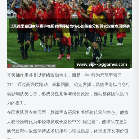
其领袖作用并非以情绪激励为主，而是一种“行为示范型领导
力”。通过高强度跑动、积极回防、稳定发挥，莫德里奇以自身行
动影响队友心态，形成良性竞争与模仿效应，推动整体团队执行
力的提升。
在国家队更衣室层面，莫德里奇还承担着经验传承的角色。他将
大赛经验转化为年轻球员成长路径中的“稳定器”，使球队在更新
换代过程中依然保持战术纪律与心理成熟度，体现出其长期价值