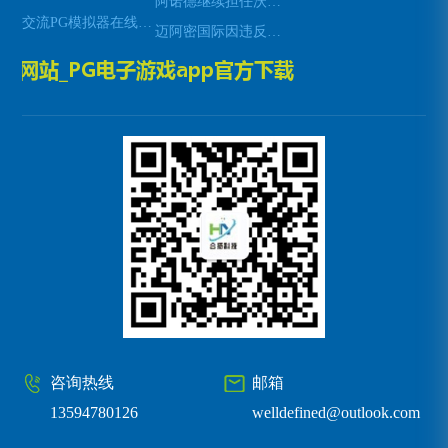
阿诺德继续担任沃尔夫斯堡中场队长 展现领导力与稳定性
交流PG模拟器在线试玩
迈阿密国际因违反大联盟薪资帽规定被罚款创纪录的两百万美元
咨询热线
邮箱
13594780126
welldefined@outlook.com