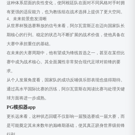
这种体系层面的良性变化，使阿根廷队在面对不同风格对手时拥
有更强的适应能力，也为教练组在战术选择上提供了更大空间。
4、未来前景愈发清晰
从世界杯预选赛释放的信号来看，阿尔瓦雷斯正在迈向国家队长
期核心的行列。稳定的状态与不断扩展的战术价值，使他具备在
大赛中承担重任的基础。
在未来的大赛周期中，他有望成为锋线首选之一，甚至在某些比
赛中成为战术核心。其全面属性非常契合现代足球对前锋的要
求。
从个人发展角度看，国家队的成功反哺俱乐部表现也值得期待。
通过高水平国际比赛的历练，阿尔瓦雷斯在阅读比赛与处理关键
球方面将进一步成熟。
PG模拟器app
更长远来看，这种状态回暖不仅影响一届预选赛或一届大赛，而
是可能奠定其未来数年的巅峰期基础，使其真正跻身世界级前锋
行列。