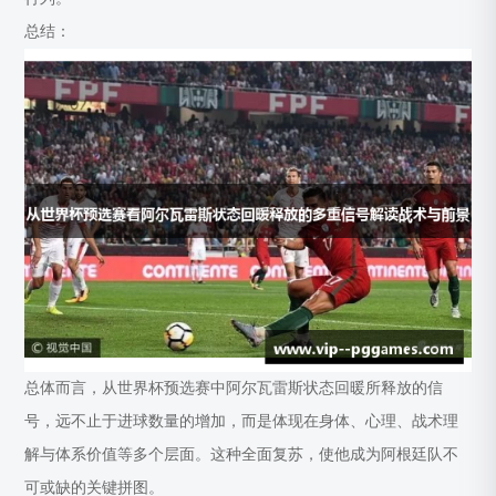
总结：
总体而言，从世界杯预选赛中阿尔瓦雷斯状态回暖所释放的信
号，远不止于进球数量的增加，而是体现在身体、心理、战术理
解与体系价值等多个层面。这种全面复苏，使他成为阿根廷队不
可或缺的关键拼图。