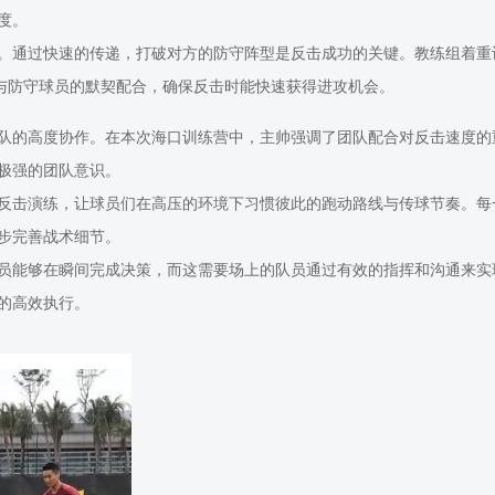
度。
。通过快速的传递，打破对方的防守阵型是反击成功的关键。教练组着重
过与防守球员的默契配合，确保反击时能快速获得进攻机会。
队的高度协作。在本次海口训练营中，主帅强调了团队配合对反击速度的
极强的团队意识。
反击演练，让球员们在高压的环境下习惯彼此的跑动路线与传球节奏。每
步完善战术细节。
员能够在瞬间完成决策，而这需要场上的队员通过有效的指挥和沟通来实
的高效执行。