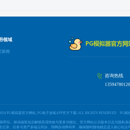
用领域
司新闻
咨询热线
1359478012
 2024 PG模拟器官方网站_PG电子游戏APP官方下载 ALL RIGHTS RESERVED
PG模
端免安装即玩，移动端装包后解锁高清特效与更多功能位。官方网站公示版本日志与隐私
史记录、任务与资产多端云同步，弱网自动降码率，确保随时随地稳定进入核心玩法