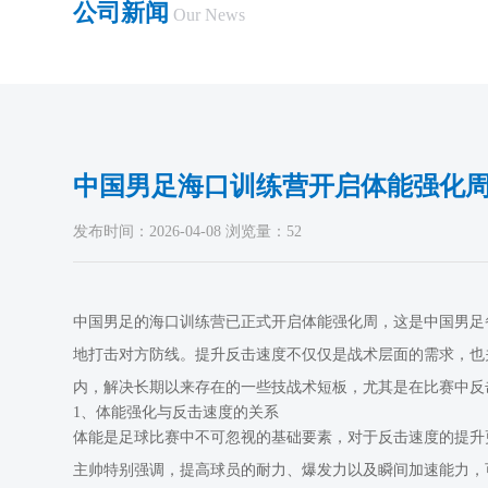
公司新闻
Our News
中国男足海口训练营开启体能强化周
发布时间：2026-04-08 浏览量：52
中国男足的海口训练营已正式开启体能强化周，这是中国男足
地打击对方防线。提升反击速度不仅仅是战术层面的需求，也
内，解决长期以来存在的一些技战术短板，尤其是在比赛中反
1、体能强化与反击速度的关系
体能是足球比赛中不可忽视的基础要素，对于反击速度的提升
主帅特别强调，提高球员的耐力、爆发力以及瞬间加速能力，