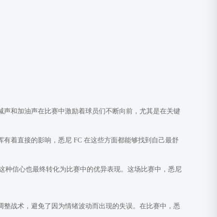
呐喊声和加油声在比赛中激励着球员们不断向前，尤其是在关键
有着直接的影响，悉尼 FC 在这些方面都能够找到自己最舒
这种信心也最终转化为比赛中的优异表现。这场比赛中，悉尼
时调整战术，避免了因为情绪波动而出现的失误。在比赛中，悉