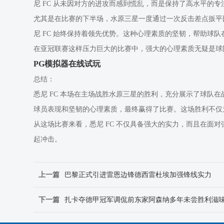
尼 FC 从未因对方的进攻而感到慌乱，而是保持了高水平的
尤其是在比赛的下半场，水原三星一度通过一次反击差点扳平
尼 FC 始终保持着领先优势。这种心理素质的坚韧，帮助球
在亚冠联赛这样压力巨大的比赛中，强大的心理素质无疑是球
PG模拟器在线试玩
总结：
悉尼 FC 本场在主场战胜水原三星的胜利，充分展示了球队
球员表现和坚韧的心理素质，最终赢得了比赛。这场胜利不仅为
从这场比赛来看，悉尼 FC 不仅具备强大的实力，而且在面
起冲击。
上一篇
巴黎正式引进雷恩边锋德西雷杜埃加强锋线实力
下一篇
扎卡夺德甲冠军调侃前东家阿森纳多年未尝胜利滋