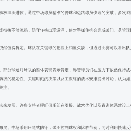
积极组织进攻，通过中场球员精准的传球和边路球员快速的突破，多次威
场衔接不够流畅，防守转换出现漏洞，使对手抓住机会完成破门。尽管球
仍然值得肯定。球队在关键球的把握上稍显欠缺，但通过比赛可以看出队
。部分球迷对球队的整体表现表示肯定，称赞球员们在压力下依然保持战
防线的稳定性、关键时刻的决策以及主教练的战术安排提出讨论，认为如
关注。
未来发展。许多支持者呼吁俱乐部在引援、战术优化以及青训体系建设上
布局。中场采用压迫式防守，试图控制球权和比赛节奏，同时利用快速反