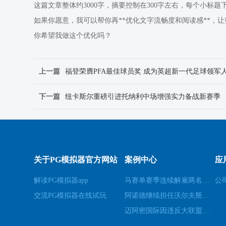
这篇文章整体约3000字，摘要控制在300字左右，每个小标
如果你愿意，我可以帮你再**优化文字流畅度和阅读感**，
你希望我做这个优化吗？
上一篇
福登荣膺PFA最佳球员奖 成为英超新一代足球领军
下一篇
纽卡斯尔重磅引进托纳利中场增强实力备战新赛季
关于PG模拟器官方网站
案例中心
应
解读PG模拟器app
马赛单赛季连续解雇两名主帅的背后原因与影响分析
公
交流PG模拟器在线试玩
阿诺德继续担任沃尔夫斯堡中场队长 展现领导力与稳定性
迈阿密国际因违反大联盟薪资帽规定被罚款创纪录的两百万美元