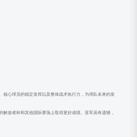
、核心球员的稳定发挥以及整体战术执行力，为球队未来的发
的解放者杯和其他国际赛场上取得更好成绩。亚军虽有遗憾，