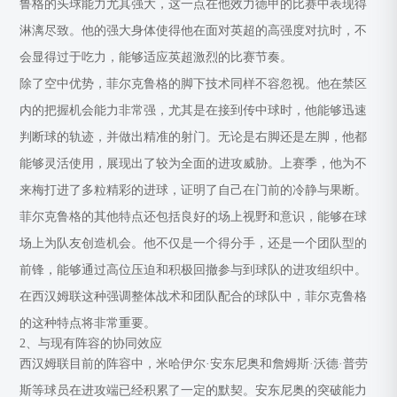
鲁格的头球能力尤其强大，这一点在他效力德甲的比赛中表现得
淋漓尽致。他的强大身体使得他在面对英超的高强度对抗时，不
会显得过于吃力，能够适应英超激烈的比赛节奏。
除了空中优势，菲尔克鲁格的脚下技术同样不容忽视。他在禁区
内的把握机会能力非常强，尤其是在接到传中球时，他能够迅速
判断球的轨迹，并做出精准的射门。无论是右脚还是左脚，他都
能够灵活使用，展现出了较为全面的进攻威胁。上赛季，他为不
来梅打进了多粒精彩的进球，证明了自己在门前的冷静与果断。
菲尔克鲁格的其他特点还包括良好的场上视野和意识，能够在球
场上为队友创造机会。他不仅是一个得分手，还是一个团队型的
前锋，能够通过高位压迫和积极回撤参与到球队的进攻组织中。
在西汉姆联这种强调整体战术和团队配合的球队中，菲尔克鲁格
的这种特点将非常重要。
2、与现有阵容的协同效应
西汉姆联目前的阵容中，米哈伊尔·安东尼奥和詹姆斯·沃德·普劳
斯等球员在进攻端已经积累了一定的默契。安东尼奥的突破能力