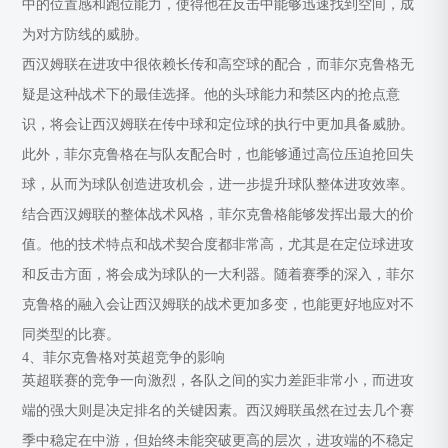
中的位置感和跑位能力，使得他在反击中能够迅速找到空间，成
为对方防线的威胁。
西汉姆联在进攻中很依赖长传和高空球的配合，而菲尔克鲁格无
疑是这种战术下的最佳选择。他的头球能力和禁区内的抢点意
识，将会让西汉姆联在传中球和定位球的执行中更加具备威胁。
此外，菲尔克鲁格在与队友配合时，也能够通过高位压迫抢回失
球，从而为球队创造进攻机会，进一步提升球队整体进攻效率。
结合西汉姆联的整体战术风格，菲尔克鲁格能够发挥出最大的价
值。他的技术特点和战术契合度都非常高，尤其是在定位球进攻
和反击方面，将会成为球队的一大利器。随着赛季的深入，菲尔
克鲁格的融入会让西汉姆联的战术更加多变，也能更好地应对不
同类型的比赛。
4、菲尔克鲁格对英超竞争的影响
英超联赛的竞争一向激烈，各队之间的实力差距非常小，而进攻
端的强大则是决定排名的关键因素。西汉姆联虽然在过去几个赛
季中稳定在中游，但始终未能突破更高的层次，进攻端的不稳定