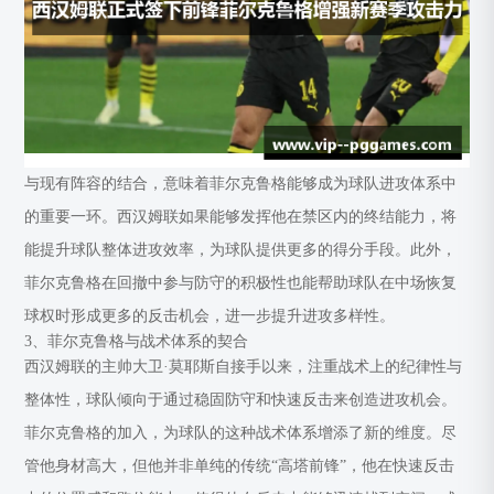
与现有阵容的结合，意味着菲尔克鲁格能够成为球队进攻体系中
的重要一环。西汉姆联如果能够发挥他在禁区内的终结能力，将
能提升球队整体进攻效率，为球队提供更多的得分手段。此外，
菲尔克鲁格在回撤中参与防守的积极性也能帮助球队在中场恢复
球权时形成更多的反击机会，进一步提升进攻多样性。
3、菲尔克鲁格与战术体系的契合
西汉姆联的主帅大卫·莫耶斯自接手以来，注重战术上的纪律性与
整体性，球队倾向于通过稳固防守和快速反击来创造进攻机会。
菲尔克鲁格的加入，为球队的这种战术体系增添了新的维度。尽
管他身材高大，但他并非单纯的传统“高塔前锋”，他在快速反击