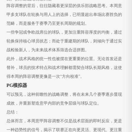
阵容调整的背后，往往隐藏着更深层的俱乐部战略思考。本周意
甲多支球队在轮换与用人上的选择，已明显超出单场比赛胜负的
范畴，而是服务于赛季乃至更长周期的规划。
一些争冠或争欧战席位的球队，更加注重阵容厚度的均衡，通过
轮换保持核心球员状态；而处于重建期的球队，则倾向于通过实
战检验新人，为未来战术体系筛选合适拼图。
此外，战术风格的统一性也被摆在更重要的位置。无论首发还是
替补，球员的技术特点和战术理解都需契合球队长期风格，这使
得本周的阵容调整更像是一次“方向校准”。
PG模拟器
可以预见，这种前瞻性的战略调整，将在未来几个赛季逐步显现
成效，并重新塑造意甲内部的竞争层级与球队定位。
总结：
总体而言，本周意甲阵容调整不仅是战术层面的即时反应，更是
一种趋势性的信号，揭示了联赛正在向更灵活、更现代、更注重