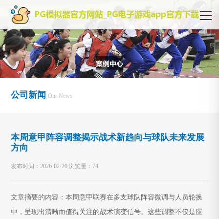
公司新闻
Our News
本周意甲阵容调整揭示战术新趋向与球队未来发展
方向
发布时间：2026-02-20 浏览量：74
文章摘要的内容：本周意甲联赛在多支球队阵容微调与人员轮换
中，呈现出清晰而值得关注的战术演变信号。这些调整不仅是应