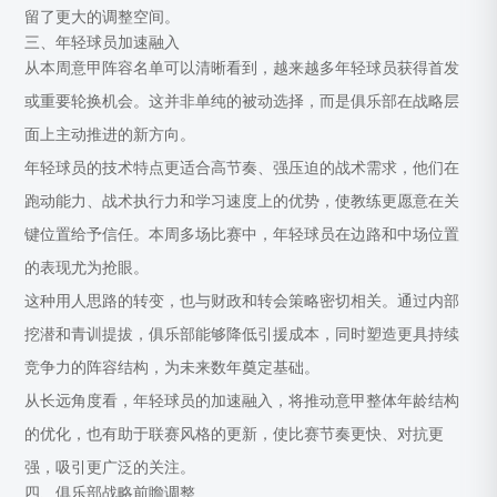
留了更大的调整空间。
三、年轻球员加速融入
从本周意甲阵容名单可以清晰看到，越来越多年轻球员获得首发
或重要轮换机会。这并非单纯的被动选择，而是俱乐部在战略层
面上主动推进的新方向。
年轻球员的技术特点更适合高节奏、强压迫的战术需求，他们在
跑动能力、战术执行力和学习速度上的优势，使教练更愿意在关
键位置给予信任。本周多场比赛中，年轻球员在边路和中场位置
的表现尤为抢眼。
这种用人思路的转变，也与财政和转会策略密切相关。通过内部
挖潜和青训提拔，俱乐部能够降低引援成本，同时塑造更具持续
竞争力的阵容结构，为未来数年奠定基础。
从长远角度看，年轻球员的加速融入，将推动意甲整体年龄结构
的优化，也有助于联赛风格的更新，使比赛节奏更快、对抗更
强，吸引更广泛的关注。
四、俱乐部战略前瞻调整