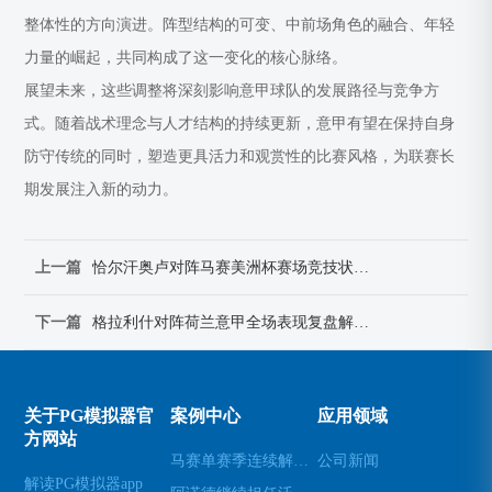
整体性的方向演进。阵型结构的可变、中前场角色的融合、年轻
力量的崛起，共同构成了这一变化的核心脉络。
展望未来，这些调整将深刻影响意甲球队的发展路径与竞争方
式。随着战术理念与人才结构的持续更新，意甲有望在保持自身
防守传统的同时，塑造更具活力和观赏性的比赛风格，为联赛长
期发展注入新的动力。
上一篇
恰尔汗奥卢对阵马赛美洲杯赛场竞技状态全面评估分析表现趋势研判
下一篇
格拉利什对阵荷兰意甲全场表现复盘解析及关键数据解读
关于PG模拟器官
案例中心
应用领域
方网站
马赛单赛季连续解雇两名主帅的背后原因与影响分析
公司新闻
解读PG模拟器app