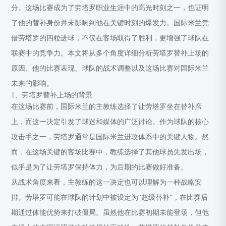
分。这场比赛成为了劳塔罗职业生涯中的高光时刻之一，也证明
了他的替补身份并未影响到他在关键时刻的爆发力。国际米兰凭
借劳塔罗的四粒进球，不仅在客场取得了胜利，更增强了球队在
联赛中的竞争力。本文将从多个角度详细分析劳塔罗替补上场的
原因、他的比赛表现、球队的战术调整以及这场比赛对国际米兰
未来的影响。
1、劳塔罗替补上场的背景
在这场比赛前，国际米兰的主教练选择了让劳塔罗坐在替补席
上，而这一决定引发了球迷和媒体的广泛讨论。作为球队的核心
攻击手之一，劳塔罗通常是国际米兰进攻体系中的关键人物。然
而，在这场关键的客场比赛中，教练选择了其他球员先发出场，
似乎是为了让劳塔罗保持体力，为后期的比赛做好准备。
从战术角度来看，主教练的这一决定也可以理解为一种战略安
排。劳塔罗可能在球队的计划中被设定为“超级替补”，在比赛后
期通过体能优势来打破僵局。虽然他在比赛初期未能登场，但他