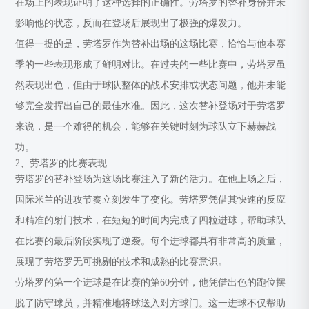
在场上的表现证明了这种选择的正确性。劳塔罗的替补身份并未
影响他的状态，反而在登场后展现出了极强的爆发力。
值得一提的是，劳塔罗作为替补出场的这场比赛，恰恰与他本赛
季的一些表现形成了鲜明对比。在过去的一些比赛中，劳塔罗虽
然表现出色，但由于球队整体的战术安排或状态问题，他并未能
够完全发挥出自己的最佳水准。因此，这次替补登场对于劳塔罗
来说，是一个难得的机会，能够在关键时刻为球队立下赫赫战
功。
2、劳塔罗的比赛表现
劳塔罗的替补登场为这场比赛注入了新的活力。在他上场之后，
国际米兰的进攻节奏立刻发生了变化。劳塔罗凭借其快速的反应
和精准的射门技术，在短短的时间内完成了四粒进球，帮助球队
在比赛的最后阶段实现了逆袭。每个进球都具有非常高的质量，
展现了劳塔罗无可挑剔的技术和成熟的比赛意识。
劳塔罗的第一个进球是在比赛的第60分钟，他凭借出色的跑位摆
脱了防守球员，并精准地将球送入对方球门。这一进球不仅帮助