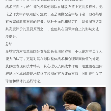
战术层面上，哈兰德的发挥使球队在进攻布置上更具多样性。无
论是作为中锋吸引防守注意，还是回撤配合中场传递，他都能够
有效完成教练布置的任务。这种全面性和稳定性，是曼城官方对
其高度评价的重要原因之一，也使其在国际舞台上的影响力进一
步提升。
总结：
曼城官方对哈兰德国际赛场出色表现的称赞，不仅是对球员个人
能力的认可，更是对其在球队整体战术和心理层面价值的肯定。
从数据表现到技术特点，从心理状态到战术作用，哈兰德在国际
赛场上的卓越表现均得到了权威的官方评价支持，同时也引发了
球迷和媒体的热烈讨论。