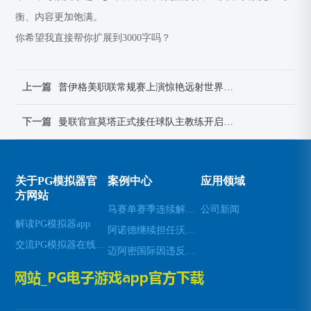
衡、内容更加饱满。
你希望我直接帮你扩展到3000字吗？
上一篇
普伊格美职联常规赛上演惊艳远射世界波震撼全场
下一篇
曼联官宣莫塔正式接任球队主教练开启全新时代
关于PG模拟器官
案例中心
应用领域
方网站
马赛单赛季连续解雇两名主帅的背后原因与影响分析
公司新闻
解读PG模拟器app
阿诺德继续担任沃尔夫斯堡中场队长 展现领导力与稳定性
交流PG模拟器在线试玩
迈阿密国际因违反大联盟薪资帽规定被罚款创纪录的两百万美元