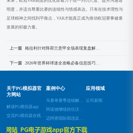
未来，欧冠VAR制度的优化应着力于统一判罚尺度、提升沟通透
明度，并适当尊重比赛的连续性与情感表达。只有在技术理性与
足球精神之间找到平衡点，VAR才能真正成为推动欧冠赛事健康
发展的积极力量。
上一篇
格拉利什对阵荷兰意甲全场表现复盘解析及关键数据解读
下一篇
2026年世界杯球迷全攻略必备信息技巧与观赛出行住宿安全指南
关于PG模拟器官
案例中心
应用领域
方网站
马赛单赛季连续解雇两名主帅的背后原因与影响分析
公司新闻
解读PG模拟器app
阿诺德继续担任沃尔夫斯堡中场队长 展现领导力与稳定性
交流PG模拟器在线试玩
迈阿密国际因违反大联盟薪资帽规定被罚款创纪录的两百万美元