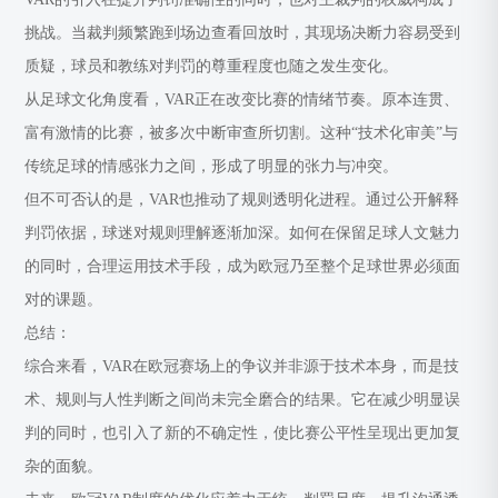
挑战。当裁判频繁跑到场边查看回放时，其现场决断力容易受到
质疑，球员和教练对判罚的尊重程度也随之发生变化。
从足球文化角度看，VAR正在改变比赛的情绪节奏。原本连贯、
富有激情的比赛，被多次中断审查所切割。这种“技术化审美”与
传统足球的情感张力之间，形成了明显的张力与冲突。
但不可否认的是，VAR也推动了规则透明化进程。通过公开解释
判罚依据，球迷对规则理解逐渐加深。如何在保留足球人文魅力
的同时，合理运用技术手段，成为欧冠乃至整个足球世界必须面
对的课题。
总结：
综合来看，VAR在欧冠赛场上的争议并非源于技术本身，而是技
术、规则与人性判断之间尚未完全磨合的结果。它在减少明显误
判的同时，也引入了新的不确定性，使比赛公平性呈现出更加复
杂的面貌。