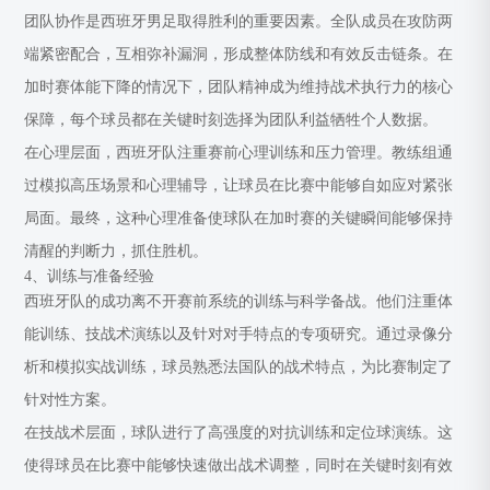
团队协作是西班牙男足取得胜利的重要因素。全队成员在攻防两
端紧密配合，互相弥补漏洞，形成整体防线和有效反击链条。在
加时赛体能下降的情况下，团队精神成为维持战术执行力的核心
保障，每个球员都在关键时刻选择为团队利益牺牲个人数据。
在心理层面，西班牙队注重赛前心理训练和压力管理。教练组通
过模拟高压场景和心理辅导，让球员在比赛中能够自如应对紧张
局面。最终，这种心理准备使球队在加时赛的关键瞬间能够保持
清醒的判断力，抓住胜机。
4、训练与准备经验
西班牙队的成功离不开赛前系统的训练与科学备战。他们注重体
能训练、技战术演练以及针对对手特点的专项研究。通过录像分
析和模拟实战训练，球员熟悉法国队的战术特点，为比赛制定了
针对性方案。
在技战术层面，球队进行了高强度的对抗训练和定位球演练。这
使得球员在比赛中能够快速做出战术调整，同时在关键时刻有效