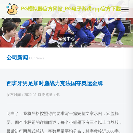
公司新闻
Our News
西班牙男足加时鏖战力克法国夺奥运金牌
发布时间：2026-05-15 浏览量：43
明白了，我将严格按照你的要求写一篇完整文章示例，涵盖摘
要、四个小标题的详细阐述，每个小标题下有三个以上自然段，
最后进行两段式总结，字数尽量平均分布，总字数接近3000字。