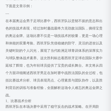
下面是文章示例：
---
在本届奥运会男子足球比赛中，西班牙队以坚韧不拔的意志和出
色的技战术表现，经过加时鏖战最终力克劲敌法国队，摘得宝贵
的奥运金牌。这场比赛不仅是一场技战术的较量，更是一场心理
和体能的双重考验。西班牙队凭借稳健的防守、灵活的进攻以及
关键时刻的个人闪光，展现了当代欧洲足球青训体系的深厚实力
与球队整体战术素养。这次胜利标志着西班牙足球在国际大赛中
延续了辉煌，也为年轻球员提供了宝贵的成长舞台。本文将从四
个方面详细阐述西班牙男足在加时赛中战胜法国队的全过程，包
括比赛战术分析、球员表现亮点、心理素质与团队协作，以及胜
利背后的训练与准备经验，全面解析这场令人难忘的奥运金牌之
战。
1、比赛战术分析
西班牙队在本场决赛中采用了稳守反击的战术策略。在开局阶