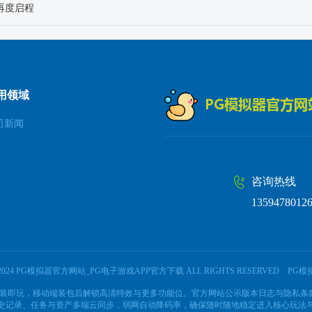
再度启程
用领域
司新闻
咨询热线
1359478012
 2024 PG模拟器官方网站_PG电子游戏APP官方下载 ALL RIGHTS RESERVED
PG模
端免安装即玩，移动端装包后解锁高清特效与更多功能位。官方网站公示版本日志与隐私
史记录、任务与资产多端云同步，弱网自动降码率，确保随时随地稳定进入核心玩法