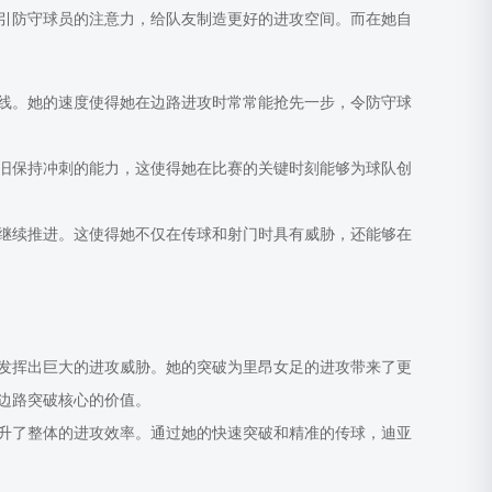
引防守球员的注意力，给队友制造更好的进攻空间。而在她自
线。她的速度使得她在边路进攻时常常能抢先一步，令防守球
旧保持冲刺的能力，这使得她在比赛的关键时刻能够为球队创
继续推进。这使得她不仅在传球和射门时具有威胁，还能够在
发挥出巨大的进攻威胁。她的突破为里昂女足的进攻带来了更
边路突破核心的价值。
升了整体的进攻效率。通过她的快速突破和精准的传球，迪亚