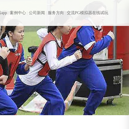
app
案例中心
公司新闻
服务方向
交流PG模拟器在线试玩