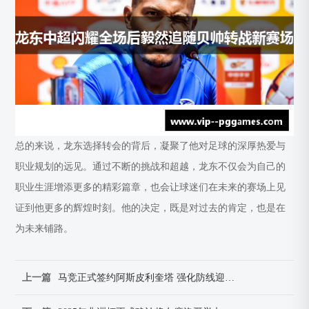
总的来说，龙东选择转会的背后，凝聚了他对足球的深厚热爱与
职业规划的远见。通过不断的挑战和超越，龙东不仅会为自己的
职业生涯增添更多的精彩篇章，也会让球迷们在未来的赛场上见
证到他更多的辉煌时刻。他的决定，既是对过去的肯定，也是在
为未来铺路。
上一篇
马竞正式签约阿斯皮利奎塔 强化防线迎来经验丰富新援