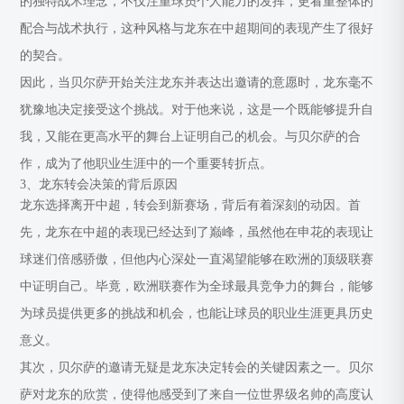
的独特战术理念，不仅注重球员个人能力的发挥，更看重整体的
配合与战术执行，这种风格与龙东在中超期间的表现产生了很好
的契合。
因此，当贝尔萨开始关注龙东并表达出邀请的意愿时，龙东毫不
犹豫地决定接受这个挑战。对于他来说，这是一个既能够提升自
我，又能在更高水平的舞台上证明自己的机会。与贝尔萨的合
作，成为了他职业生涯中的一个重要转折点。
3、龙东转会决策的背后原因
龙东选择离开中超，转会到新赛场，背后有着深刻的动因。首
先，龙东在中超的表现已经达到了巅峰，虽然他在申花的表现让
球迷们倍感骄傲，但他内心深处一直渴望能够在欧洲的顶级联赛
中证明自己。毕竟，欧洲联赛作为全球最具竞争力的舞台，能够
为球员提供更多的挑战和机会，也能让球员的职业生涯更具历史
意义。
其次，贝尔萨的邀请无疑是龙东决定转会的关键因素之一。贝尔
萨对龙东的欣赏，使得他感受到了来自一位世界级名帅的高度认