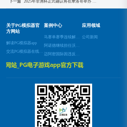
下一篇
2025年非洲杯正式确认将在摩洛哥举办 引发球迷热议
关于PG模拟器官
案例中心
应用领域
方网站
马赛单赛季连续解雇两名主帅的背后原因与影响分析
公司新闻
解读PG模拟器app
阿诺德继续担任沃尔夫斯堡中场队长 展现领导力与稳定性
交流PG模拟器在线试玩
迈阿密国际因违反大联盟薪资帽规定被罚款创纪录的两百万美元