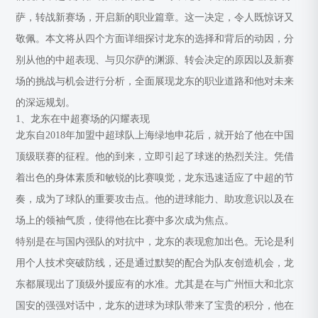
萨，转战新赛场，开启新的职业篇章。这一决定，令人既惊讶又
敬佩。本文将从四个方面详细探讨龙东的选择和背后的动因，分
别从他的中超表现、与贝尔萨的渊源、转会决定的原因以及新赛
场的挑战与机会进行分析，全面展现龙东的职业道路和他对未来
的深远规划。
1、龙东在中超赛场的闪耀表现
龙东自2018年加盟中超球队上海绿地申花后，就开始了他在中国
顶级联赛的征程。他的到来，立即引起了球迷的热烈关注。凭借
着出色的身体素质和敏锐的比赛嗅觉，龙东迅速适应了中超的节
奏，成为了球队的重要攻击点。他的进球能力、助攻意识以及在
场上的领袖气质，使得他在比赛中多次成为焦点。
特别是在与国内强队的对抗中，龙东的表现愈加出色。无论是利
用个人技术突破防线，还是通过默契的配合为队友创造机会，龙
东都展现出了顶级外援应有的水准。尤其是在与广州恒大和北京
国安的强强对话中，龙东的进球为球队带来了宝贵的积分，他在