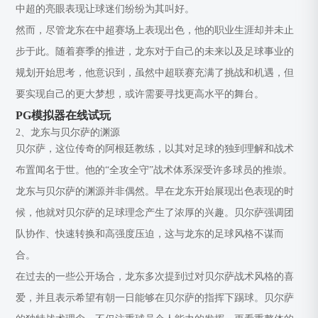
中超的亮眼表现让球迷们纷纷为其叫好。
然而，尽管龙东在中超赛场上表现出色，他的职业生涯却并未止
步于此。随着赛季的推进，龙东对于自己的未来以及足球事业的
规划开始思考，他意识到，虽然中超联赛充满了挑战和机遇，但
要实现自己的更大梦想，或许需要寻找更高水平的舞台。
PG模拟器在线试玩
2、龙东与贝尔萨的渊源
贝尔萨，这位传奇的阿根廷教练，以其对足球的独到理解和战术
布置闻名于世。他的“全攻全守”战术体系深受许多球员的推崇。
龙东与贝尔萨的渊源并非偶然。早在龙东开始展现出色表现的时
候，他就对贝尔萨的足球理念产生了浓厚的兴趣。贝尔萨强调团
队协作、快速转换和高强度压迫，这与龙东的足球风格不谋而
合。
在过去的一些公开场合，龙东多次提到过对贝尔萨战术风格的喜
爱，并且表示希望有朝一日能够在贝尔萨的指挥下踢球。贝尔萨