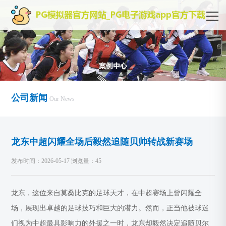
公司新闻
Our News
龙东中超闪耀全场后毅然追随贝帅转战新赛场
发布时间：2026-05-17 浏览量：45
龙东，这位来自莫桑比克的足球天才，在中超赛场上曾闪耀全
场，展现出卓越的足球技巧和巨大的潜力。然而，正当他被球迷
们视为中超最具影响力的外援之一时，龙东却毅然决定追随贝尔