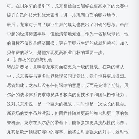
可。在贝尔萨的指引下，龙东相信自己能够在更高水平的比赛中
提升自己的技术和战术素养，进一步巩固自己的职业地位。
最后，龙东对于自己职业生涯的规划也做出了明确的思考。虽然
中超的经济待遇丰厚，但他清楚地知道，作为一名顶级球员，他
的目标不仅仅是经济回报，更在于职业生涯的成就和荣誉。加入
贝尔萨的球队，是他实现更高职业目标的重要一步。
4、新赛场的挑战与机会
转战新赛场，意味着龙东将面临更为严峻的挑战。在新的球队
中，龙东将要与更多世界级球员同场竞技，竞争也将更加激烈。
尽管如此，龙东却没有任何退缩的意思，反而是充满了期待。贝
尔萨的战术体系要求球员具备极高的竞技水平和团队协作能力，
这对龙东来说，是一个巨大的挑战，同时也是一次成长的机会。
新赛场的竞争虽然激烈，但同样伴随着更高的舞台和更丰厚的荣
誉机会。龙东在贝尔萨的带领下，能够参加更具挑战性的比赛，
尤其是欧洲顶级联赛中的赛事。他将面对更强大的对手，这对他