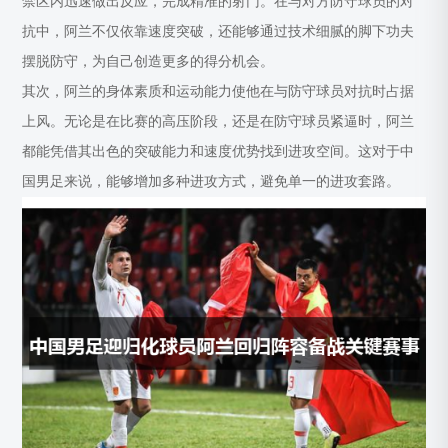
禁区内迅速做出反应，完成精准的射门。在与对方防守球员的对
抗中，阿兰不仅依靠速度突破，还能够通过技术细腻的脚下功夫
摆脱防守，为自己创造更多的得分机会。
其次，阿兰的身体素质和运动能力使他在与防守球员对抗时占据
上风。无论是在比赛的高压阶段，还是在防守球员紧逼时，阿兰
都能凭借其出色的突破能力和速度优势找到进攻空间。这对于中
国男足来说，能够增加多种进攻方式，避免单一的进攻套路。