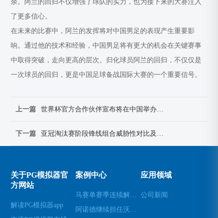
余。阿兰的回归不仅增强了球队的实力，也为接下来的大赛注入
了更多信心。
在未来的比赛中，阿兰的发挥将对中国男足的表现产生重要影
响。通过他的技术和经验，中国男足将有更大的机会在关键赛事
中取得突破，走向更高的层次。归化球员阿兰的回归，不仅仅是
一次球员的回归，更是中国足球备战国际大赛的一个重要信号。
上一篇
世界杯官方合作伙伴宣布将在中国举办一系列推广活动助力赛事盛况
下一篇
亚冠淘汰赛阶段锋线组合威胁性对比及战术走势深度解析研究报告
关于PG模拟器官
案例中心
应用领域
方网站
马赛单赛季连续解雇两名主帅的背后原因与影响分析
公司新闻
解读PG模拟器app
阿诺德继续担任沃尔夫斯堡中场队长 展现领导力与稳定性