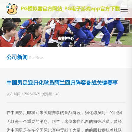
公司新闻
Our News
中国男足迎归化球员阿兰回归阵容备战关键赛事
发布时间：2026-05-21 浏览量：40
在中国男足即将迎来关键赛事的备战阶段，归化球员阿兰的回归
无疑是一个重要的消息。阿兰，这位来自巴西的前锋球员，曾经
为中国男足在多个国际比赛中贡献了力量，他的回归意味着球队