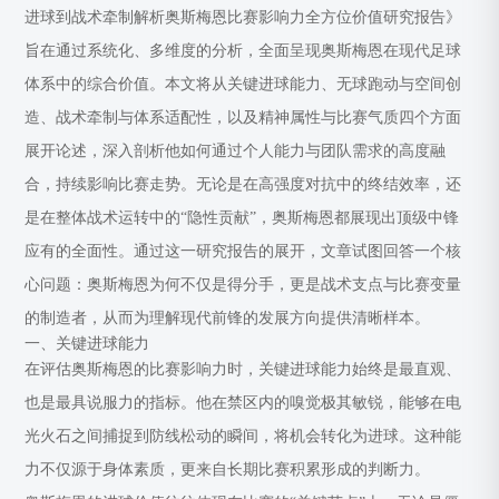
进球到战术牵制解析奥斯梅恩比赛影响力全方位价值研究报告》
旨在通过系统化、多维度的分析，全面呈现奥斯梅恩在现代足球
体系中的综合价值。本文将从关键进球能力、无球跑动与空间创
造、战术牵制与体系适配性，以及精神属性与比赛气质四个方面
展开论述，深入剖析他如何通过个人能力与团队需求的高度融
合，持续影响比赛走势。无论是在高强度对抗中的终结效率，还
是在整体战术运转中的“隐性贡献”，奥斯梅恩都展现出顶级中锋
应有的全面性。通过这一研究报告的展开，文章试图回答一个核
心问题：奥斯梅恩为何不仅是得分手，更是战术支点与比赛变量
的制造者，从而为理解现代前锋的发展方向提供清晰样本。
一、关键进球能力
在评估奥斯梅恩的比赛影响力时，关键进球能力始终是最直观、
也是最具说服力的指标。他在禁区内的嗅觉极其敏锐，能够在电
光火石之间捕捉到防线松动的瞬间，将机会转化为进球。这种能
力不仅源于身体素质，更来自长期比赛积累形成的判断力。