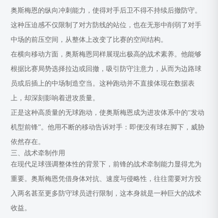
奥斯梅恩的纵向冲刺能力，使得对手后卫不得不持续后撤防守。
这种压迫感不仅限制了对方防线的站位，也在无形中削弱了对手
中场的前压空间，从整体上改变了比赛的空间结构。
在横向移动方面，奥斯梅恩同样展现出极高的战术素养。他能够
根据比赛局势选择拉边或回撤，吸引防守注意力，从而为边路球
员或后插上的中场制造空当。这种跑动并不直接体现在数据表
上，却深刻影响着进攻质量。
正是这种高质量的无球跑动，使奥斯梅恩成为进攻体系中的“发动
机型前锋”。他用不断的移动告诉对手：即便没有球在脚下，威胁
依然存在。
三、战术牵制作用
在现代足球强调整体性的背景下，前锋的战术牵制能力显得尤为
重要。奥斯梅恩凭借身体对抗、速度与侵略性，往往需要对方投
入两名甚至更多防守球员进行限制，这本身就是一种巨大的战术
收益。