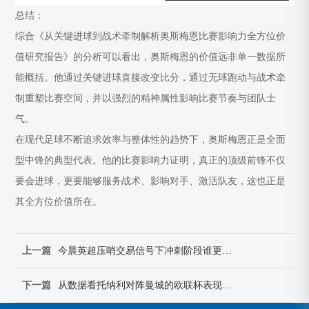
总结：
综合《从关键进球到战术牵制解析奥斯梅恩比赛影响力全方位价
值研究报告》的分析可以看出，奥斯梅恩的价值远非单一数据所
能概括。他通过关键进球直接改变比分，通过无球跑动与战术牵
制重塑比赛空间，并以强烈的精神属性影响比赛节奏与团队士
气。
在现代足球不断追求效率与整体性的趋势下，奥斯梅恩正是全面
型中锋的典型代表。他的比赛影响力证明，真正的顶级前锋不仅
要会进球，更要能够服务战术、影响对手、激活队友，这也正是
其全方位价值所在。
上一篇
今晨英超压哨交易信号下冲刺阶段谁更稳更具冠军相与争四前景解析
下一篇
从数据看托纳利对阵曼城的欧联杯表现与价值解析关键指标全面拆解