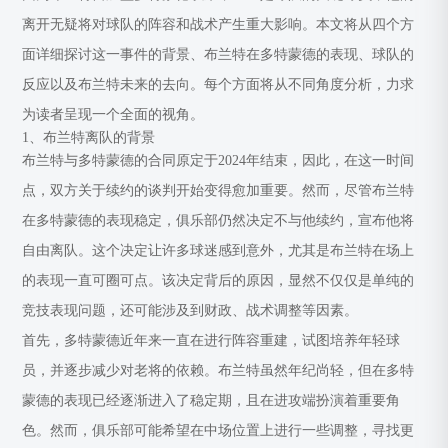
离开无疑将对球队的阵容和战术产生重大影响。本文将从四个方
面详细探讨这一事件的背景、布兰特在多特蒙德的表现、球队的
反应以及布兰特未来的去向。每个方面将从不同角度分析，力求
为读者呈现一个全面的视角。
1、布兰特离队的背景
布兰特与多特蒙德的合同原定于2024年结束，因此，在这一时间
点，双方关于续约的谈判开始变得愈加重要。然而，尽管布兰特
在多特蒙德的表现稳定，俱乐部仍然决定不与他续约，宣布他将
自由离队。这个决定让许多球迷感到意外，尤其是布兰特在场上
的表现一直可圈可点。该决定背后的原因，显然不仅仅是单纯的
竞技表现问题，还可能涉及到财政、战术调整等因素。
首先，多特蒙德近年来一直在进行阵容重建，试图培养年轻球
员，并逐步减少对老将的依赖。布兰特虽然年纪尚轻，但在多特
蒙德的表现已经逐渐进入了稳定期，且在进攻端扮演着重要角
色。然而，俱乐部可能希望在中场位置上进行一些调整，寻找更