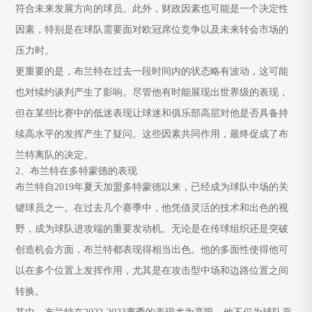
符合未来发展方向的球员。此外，财政因素也可能是一个决定性
因素，特别是在球队需要面对欧冠席位竞争以及未来转会市场的
压力时。
更重要的是，布兰特在过去一段时间内的状态略有波动，这可能
也对续约谈判产生了影响。尽管他有时能展现出世界级的表现，
但在某些比赛中的低迷表现让球迷和俱乐部高层对他是否具备持
续高水平的发挥产生了疑问。这些因素共同作用，最终促成了布
兰特离队的决定。
2、布兰特在多特蒙德的表现
布兰特自2019年夏天加盟多特蒙德以来，已经成为球队中场的关
键球员之一。在过去几个赛季中，他凭借灵活的技术和出色的视
野，成为球队进攻端的重要发动机。无论是在传球组织还是突破
创造机会方面，布兰特都表现得相当出色。他的多面性使得他可
以在多个位置上发挥作用，尤其是在攻击型中场和边路位置之间
转换。