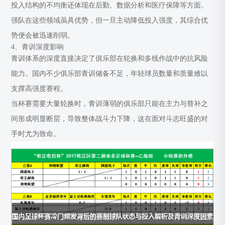
投入结构的不均衡还体现在后勤、数据分析和医疗保障等方面。
强队在这些领域虽具优势，但一旦主动降低投入强度，其综合优
势便会被迅速削弱。
4、青训深度影响
青训体系的深度直接决定了俱乐部在轮换和多线作战中的抗风险
能力。国内不少俱乐部青训储备不足，年轻球员数量和质量难以
支撑高强度赛程。
当杯赛需要大量轮换时，青训薄弱的俱乐部只能在主力与替补之
间形成明显断层，导致整体战斗力下降，这在面对斗志旺盛的对
手时尤为致命。