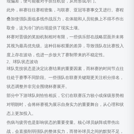
现偏差，便可能被对手抓住机会，从而形成冷门。
此外，杯赛往往赛程密集，与联赛、亚冠等赛事交叉进行。赛程
叠加使强队面临多线作战压力，在体能和人员轮换上不得不作出
取舍，这为冷门的出现提供了现实土壤。
杯赛对晋级的奖励机制相对有限，一些俱乐部在战略层面并未将
其视为最高优先级。这种目标权重的差异，导致强队在比赛投入
度上存在波动，也进一步放大了赛制带来的不稳定性。
2、球队状态波动
球队竞技状态是决定比赛结果的重要因素，而杯赛的时间节点往
往处于赛季不同阶段。一些强队在联赛关键期更关注积分排名，
状态调整并非完全围绕杯赛展开。
部分中下游球队则恰恰相反，它们在联赛压力较小或保级形势相
对明朗时，会将杯赛视为展示自身实力的重要舞台，从心理和状
态上更加投入。
伤病与疲劳也是影响状态的重要变量。核心球员缺阵或带伤出
战，会直接削弱强队的整体实力，而替补球员之间的默契不足，