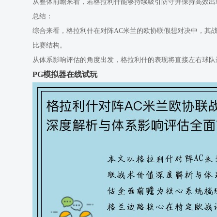
从整体前瞻来看，若格拉利什能够持续吸引防守并保持高效出
总结：
综合来看，格拉利什在对阵AC米兰的欧协联假想对决中，其
比赛结构。
从体系影响评估的角度出发，格拉利什的表现将直接左右球队
PG模拟器在线试玩