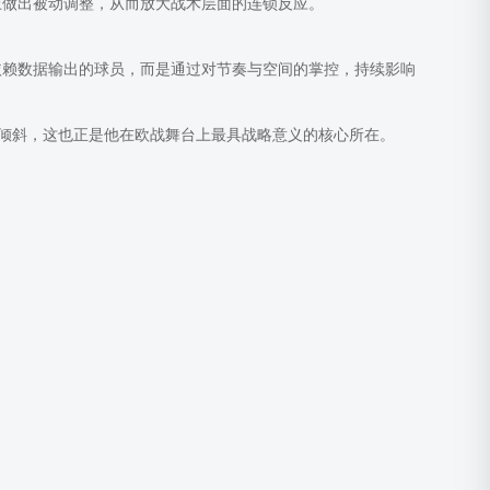
上做出被动调整，从而放大战术层面的连锁反应。
依赖数据输出的球员，而是通过对节奏与空间的掌控，持续影响
倾斜，这也正是他在欧战舞台上最具战略意义的核心所在。