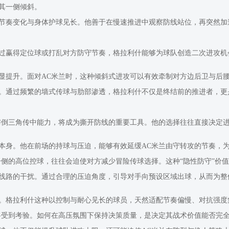
其一侧倾斜。
节奏变化与身体护球见长。他善于在慢速推进中观察防线站位，再突然加速
过赢得定位球或打乱对方防守节奏，格拉利什能够为球队创造二次进攻机
显提升。面对AC米兰时，这种倾斜式进攻可以有效牵制对方边后卫与后
。通过频繁的墙式传球与肋部渗透，格拉利什不仅是终结前的推进者，更
与倒三角传中能力，将成为撕开防线的重要工具。他的选择往往直接决定
本身。他在前场的持球与压迫，能够有效延缓AC米兰由守转攻的节奏，
一侧的高位控球，往往会迫使对方减少冒险传球选择。这种“隐性防守”价
线路的干扰。通过合理的压迫角度，引导对手向预设区域出球，从而为整
。格拉利什这种以控制与耐心见长的球员，天然适配节奏偏慢、对抗强度
将受到考验。如何在高压氛围下保持决策质量，是决定其战术价值能否完