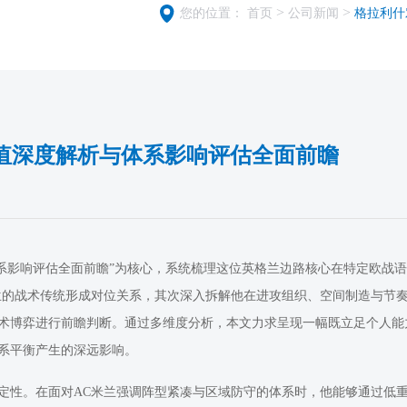
>
>
您的位置：
首页
公司新闻
格拉利什
值深度解析与体系影响评估全面前瞻
体系影响评估全面前瞻”为核心，系统梳理这位英格兰边路核心在特定欧战
兰的战术传统形成对位关系，其次深入拆解他在进攻组织、空间制造与节
术博弈进行前瞻判断。通过多维度分析，本文力求呈现一幅既立足个人能
系平衡产生的深远影响。
定性。在面对AC米兰强调阵型紧凑与区域防守的体系时，他能够通过低