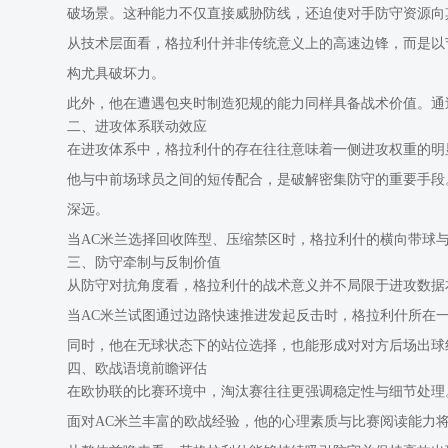
破场景。这种能力不仅直接威胁防线，还迫使对手防守资源向
从技术层面看，格拉利什并非传统意义上的高速边锋，而是以
构尤具破坏力。
此外，他在遭遇包夹时制造犯规的能力同样具备战术价值。通
二、进攻体系联动效应
在进攻体系中，格拉利什的存在往往意味着一侧进攻权重的明
他与中前场球员之间的短传配合，是破解密集防守的重要手段
深远。
当AC米兰选择回收阵型、压缩禁区时，格拉利什的横向带球
三、防守牵制与反制价值
从防守对抗角度看，格拉利什的战术意义并不局限于进攻数据
当AC米兰试图通过边路快速推进发起反击时，格拉利什所在
同时，他在无球状态下的站位选择，也能形成对对方后场出球
四、欧战语境前瞻评估
在欧协联的比赛环境中，淘汰赛往往更强调稳定性与细节处理
面对AC米兰丰富的欧战经验，他的心理素质与比赛阅读能力