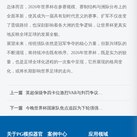
总体而言，2026年世界杯在参赛规模、赛制结构与洲际分布上的
全面革新，使其成为一届具有划时代意义的赛事。扩军不仅改变
了晋级路径，也深刻影响着各大洲的竞争逻辑，让世界杯更真实
地反映全球足球的发展全貌。
展望未来，传统强队依然是冠军争夺的核心力量，但新兴球队的
不断涌现，将持续冲击既有秩序。2026年世界杯，既是实力的较
量，也是足球全球化进程的一次集中呈现，它所展现的格局变
化，或将长期影响世界足球的走向。
上一篇
英超保级争四卡位激烈VAR与判罚争议再成焦点关键看点赛季走向
下一篇
今晚世界杯国家队焦点追踪为下轮强强对话提前点燃战火的全面预热
关于PG模拟器官
案例中心
应用领域