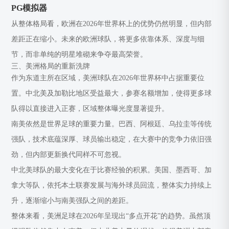
PG模拟器
从整体格局看，欧洲在2026年世界杯上的优势仍然明显，但内部
差距正在缩小。未来的欧洲球队，将更多依靠体系、深度与细
节，而非单纯的明星堆砌来争夺最高荣誉。
三、美洲格局的重新洗牌
作为东道主所在区域，美洲球队在2026年世界杯中占据重要位
置。中北美及加勒比地区受益最大，参赛名额增加，使得更多球
队得以直接进入正赛，区域整体曝光度显著提升。
南美依然是世界足球的重要力量。巴西、阿根廷、乌拉圭等传统
强队，技术底蕴深厚、球员输出稳定，在大赛中的竞争力依旧强
劲，但内部更新换代同样不可忽视。
中北美球队的最大变化在于比赛经验的积累。美国、墨西哥、加
拿大等队，依托本土联赛发展与海外球员回流，整体实力持续上
升，逐渐缩小与南美强队之间的差距。
整体来看，美洲足球在2026年呈现出“多点开花”的趋势。虽然顶