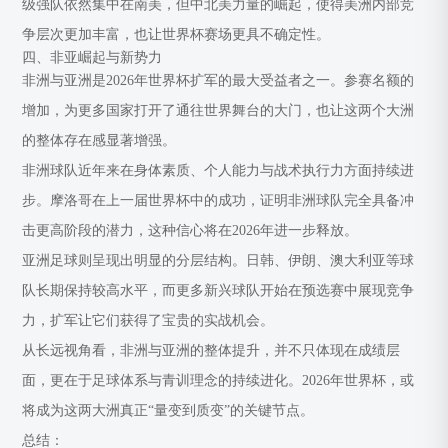
级强队依然集中在南美，但中北美力量的崛起，使得美洲内部竞
争层次更加丰富，也让世界杯赛场更具不确定性。
四、非亚崛起与新势力
非洲与亚洲是2026年世界杯扩军的最大受益者之一。参赛名额的
增加，为更多国家打开了通往世界舞台的大门，也让这两个大洲
的整体存在感显著增强。
非洲球队近年来在身体素质、个人能力与战术执行力方面持续进
步。摩洛哥在上一届世界杯中的成功，证明非洲球队完全具备冲
击更高阶段的潜力，这种信心将在2026年进一步释放。
亚洲足球则呈现出明显的分层结构。日韩、伊朗、澳大利亚等球
队长期保持较高水平，而更多新兴球队开始在预选赛中展现竞争
力，扩军让它们获得了宝贵的实战机会。
从长远视角看，非洲与亚洲的整体提升，并不只体现在成绩层
面，更在于足球体系与青训理念的持续进化。2026年世界杯，或
将成为这两大洲真正“量变到质变”的关键节点。
总结：