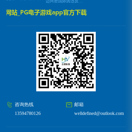
迈阿密国际因违反大联盟薪资帽规定被罚款创纪录的两百万美元
咨询热线
邮箱
13594780126
welldefined@outlook.com