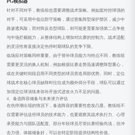
PG模拟器
针对不同对手，教练组也需要调整战术策略。例如面对控球强的
对手，可采用中低位防守策略，通过密集阵型保护禁区，减少中
路渗透风险；而对阵反击型球队，则可能更需要加强第二点争抢
与中场拦截能力，从整体结构上增加对比赛的控制力。战术适配
的灵活性将直接决定伤停时期球队的竞争下限。
临场应对策略同样重要。由于替补球员能力与特点不同，教练组
需要更灵活的换人机制，例如根据比赛走势迅速调整阵型重心，
或在关键时间段启用不同类型的球员营造局部优势。同时，定位
球战术在核心球员缺阵时往往成为额外得分手段，球队可以通过
加强定位球演练来弥补开放式进攻火力不足的问题。
4、备选阵容储备与未来潜力评估
在伤停潮出现的情况下，备选阵容的重要性愈发凸显。教练组不
仅需要评估这些球员的技术能力，也要观察其战术执行力、心理
承受能力与团队适配度。部分年轻球员尽管比赛经验尚浅，但冲
击力强、体能储备好，可以在特定阶段提供结构性价值。