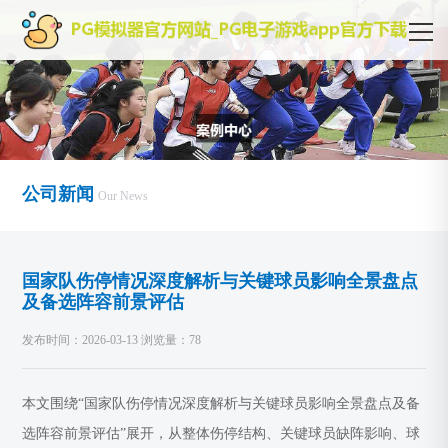
公司新闻
Our News
国家队伤停情况深度解析与关键球员影响全景盘点
及备选阵容前景评估
发布时间：2026-03-13 浏览量：78
本文围绕“国家队伤停情况深度解析与关键球员影响全景盘点及备
选阵容前景评估”展开，从整体伤停结构、关键球员缺阵影响、球