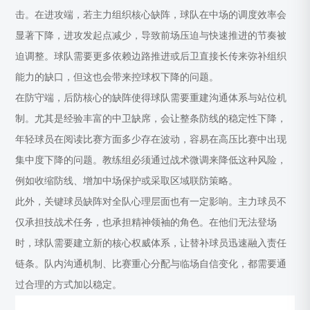
击。在进攻端，若主力组织核心缺阵，球队在中场的调度效率会
显著下降，进攻发起点减少，导致前场压迫与快速推进的节奏被
迫调整。球队需要更多依赖边路推进或后卫直接长传来弥补组织
能力的缺口，但这也会带来控球权下降的问题。
在防守端，后防核心的缺阵使得球队需要重建沟通体系与站位机
制。尤其是经验丰富的中卫缺席，会让整条防线的稳定性下降，
年轻球员在阅读比赛方面多少存在波动，容易在高压比赛中出现
集中度下降的问题。教练组必须通过战术微调来降低这种风险，
例如收缩防线、增加中场保护或采取区域联防策略。
此外，关键球员缺阵对全队心理层面也有一定影响。主力球员不
仅承担技战术任务，也承担精神领袖的角色。在他们无法登场
时，球队需要建立新的核心权威体系，让替补球员迅速融入责任
链条。队内沟通机制、比赛重心分配与临场自信变化，都需要通
过合理的方式加以稳定。