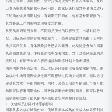
估角度来看，肌肉损伤、韧带拉伤与疲劳性伤害占比最高，反映
出赛历密集带来的累积负荷问题。国家队医疗组对每名伤员进行
了明确的恢复周期划分，有短期可回归的，也有需长期观察的，
其对备战工作的影响呈现梯度式扩散。
从受伤原因追溯来看，不同球员所处的联赛强度、出场时间分
配、训练负荷控制存在明显差异，一些关键位置球员由于长时间
承担高压任务，身体风险指数已多次攀升。此类隐患叠加在国家
队高强度集训期，使得受伤概率显著增加。对于这些风险源的系
统识别，有助于未来在赛历编排与训练计划上作出调整。
伤停周期的不确定性，也让球队必须提前准备最极端的情境。例
如核心中场可能因恢复进度不理想错过两场关键赛事，球队必须
评估其对攻守平衡的影响。同样，某些长期伤号的回归节奏可能
与国家队赛事周期错位，导致阵容磨合出现时间差。国家队教练
组需要根据医疗团队的周评估报告实时调整阵容规划。
2、关键球员缺阵对体系的影响
国家队多名核心球员伤缺，使球队原本成熟的技战术体系受到冲