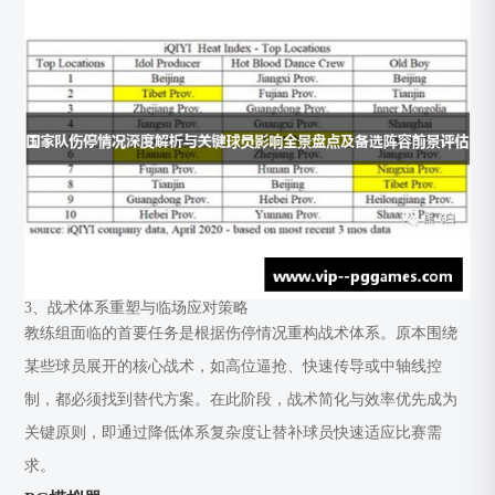
3、战术体系重塑与临场应对策略
教练组面临的首要任务是根据伤停情况重构战术体系。原本围绕
某些球员展开的核心战术，如高位逼抢、快速传导或中轴线控
制，都必须找到替代方案。在此阶段，战术简化与效率优先成为
关键原则，即通过降低体系复杂度让替补球员快速适应比赛需
求。