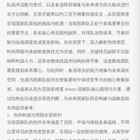
队战术适配与变式、以及备选阵容储备与未来潜力四大板块进行
全方位拆解。文章开篇将以约三百字摘要统领全文，从宏观角度
呈现国家队面临的挑战与机遇：当前国家队正处于多线赛事交织
的重要节点，多名核心球员因伤缺阵，对球队攻防体系、节奏控
制与临场调度造成复杂影响。在此背景下，深入解析伤情类型、
时间周期与体能恢复路径尤为关键。同时，关键球员缺阵不仅影
响即时战斗力，还牵动整体技战术结构的再平衡，迫使教练团队
重新规划体系重心。与此同时，备选球员的能力画像与未来成长
空间，也成为国家队能否在密集赛程中保持竞争力的核心衡量标
准。全篇将从四大层面多维度 dissect 国家队核心困境与方案，通
过结构化论述提供系统判断，为未来国家队阵容构建与战略提前
布局提供参考。
1、伤停构成与周期全景研判
当前国家队的伤停名单涵盖了后防、中场与锋线多条战线，不同
位置球员的受伤类型各异，呈现出一定的阶段性规律。从医学评