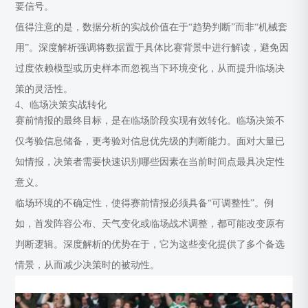
要信号。
值得注意的是，数据分析的实战价值在于“趋势判断”而非“机械套
用”。深度解析强调将数据置于具体比赛背景中进行解读，避免因
过度依赖模型或历史样本而忽视当下环境变化，从而提升临场决
策的灵活性。
4、临场决策实战转化
赛前情报的最终目标，是在临场阶段实现有效转化。临场决策不
仅考验信息储备，更考验对信息优先级的判断能力。面对大量已
知情报，决策者需要快速识别哪些因素在当前时间点最具决定性
意义。
临场环境的不确定性，使得赛前情报必须具备“可调整性”。例
如，首发阵容公布、天气变化或临场战术调整，都可能改变原有
判断逻辑。深度解析的优势在于，它为这些变化提供了多个备选
情景，从而减少决策时的被动性。