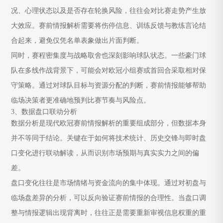
况、心理状态以及是否存在轮换风险，往往会对比赛走势产生放
大效应。赛前情报解析需要将伤停信息、训练反馈与教练言论结
合起来，避免仅凭名单表象做出片面判断。
同时，赛程密集度与战略取舍也深刻影响球队状态。一些豪门球
队在多线作战背景下，可能会对欧冠小组赛或首回合采取相对保
守策略。通过对球队目标与资源分配的判断，赛前情报能够帮助
临场决策者更准确地预判比赛节奏与风险点。
3、数据盘口联动分析
数据分析是现代欧冠赛前情报解析的重要组成部分，但数据本身
并不等同于结论。关键在于如何将技术统计、历史交锋与即时盘
口变化进行联动解读，从而识别市场预期与真实实力之间的偏
差。
盘口变化往往是市场情绪与资金流向的集中体现。通过对初盘与
临场盘差异的分析，可以反向验证赛前情报的合理性。当盘口调
整与情报逻辑出现背离时，往往正是需要重新审视信息权重的重