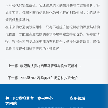
不可替代的实战价值。它通过系统化的信息整理与逻辑分析，将
原本零散、模糊的赛前信息转化为可执行的判断依据，为临场决
策提供坚实基础。
在未来的欧冠实战应用中，只有不断提升情报解析的深度与结构
化程度，才能在高度成熟的市场环境中建立持续优势。将赛前情
报、数据分析与临场应变能力有机结合，是提升决策质量、降低
风险并实现长期稳定表现的关键路径。
上一篇
欧冠淘汰赛将启黑马晋级与伤停更新冲刺阶段谁更稳全面解析看点
下一篇
2025至2026赛季英格兰足总杯八强出炉晋级队伍名单揭晓
关于PG模拟器官
案例中心
应用领域
方网站