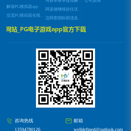
马赛单赛季连续解雇两名主帅的背后原因与影响分析
公司新闻
解读PG模拟器app
阿诺德继续担任沃尔夫斯堡中场队长 展现领导力与稳定性
交流PG模拟器在线试玩
迈阿密国际因违反大联盟薪资帽规定被罚款创纪录的两百万美元
咨询热线
邮箱
13594780126
welldefined@outlook.com