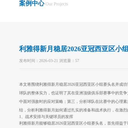
案例中心
Our Projects
利雅得新月稳居2026亚冠西亚区小
发布时间：2026-03-21 浏览量：57
本文将围绕利雅得新月稳居2026亚冠西亚区小组赛头名并成
球队的整体实力，也证明了其在亚洲顶级俱乐部赛事中的竞争
中面对强敌时的应对策略；第三，分析球队在比赛中的心理素
结，分析利雅得新月如何通过扎实的准备和战术执行，在激烈
1、战术安排与关键球员的发挥
利雅得新月能够稳居2026亚冠西亚区小组赛头名，首先得