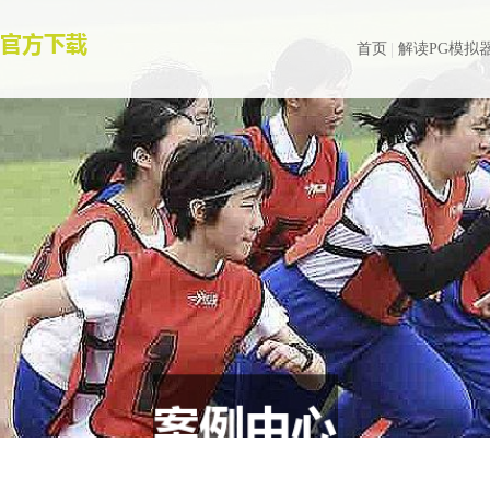
首页
解读PG模拟器