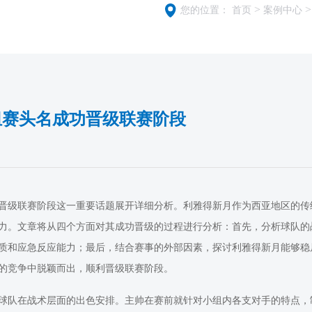
>
您的位置：
首页
案例中心
组赛头名成功晋级联赛阶段
功晋级联赛阶段这一重要话题展开详细分析。利雅得新月作为西亚地区的传
力。文章将从四个方面对其成功晋级的过程进行分析：首先，分析球队的
质和应急反应能力；最后，结合赛事的外部因素，探讨利雅得新月能够稳
的竞争中脱颖而出，顺利晋级联赛阶段。
益于球队在战术层面的出色安排。主帅在赛前就针对小组内各支对手的特点