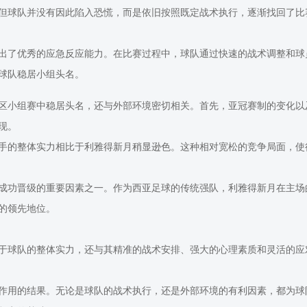
但球队并没有因此陷入恐慌，而是依旧按照既定战术执行，逐渐找回了比
出了优秀的应急反应能力。在比赛过程中，球队通过快速的战术调整和球
球队稳居小组头名。
西亚区小组赛中稳居头名，还与外部环境密切相关。首先，亚冠赛制的变化
现。
手的整体实力相比于利雅得新月稍显逊色。这种相对宽松的竞争局面，使
成功晋级的重要因素之一。作为西亚足球的传统强队，利雅得新月在主场
的领先地位。
依赖于球队的整体实力，还与其精准的战术安排、强大的心理素质和灵活的
作用的结果。无论是球队的战术执行，还是外部环境的有利因素，都为球