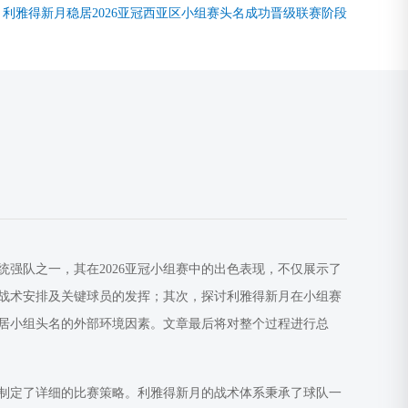
>
利雅得新月稳居2026亚冠西亚区小组赛头名成功晋级联赛阶段
统强队之一，其在2026亚冠小组赛中的出色表现，不仅展示了
战术安排及关键球员的发挥；其次，探讨利雅得新月在小组赛
居小组头名的外部环境因素。文章最后将对整个过程进行总
，制定了详细的比赛策略。利雅得新月的战术体系秉承了球队一