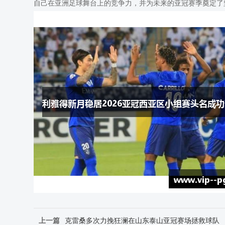
自己在亚洲足球舞台上的竞争力，并为未来的亚冠赛季奠定了
上一篇
克雷桑多次力挽狂澜在山东泰山亚冠赛场拯救球队