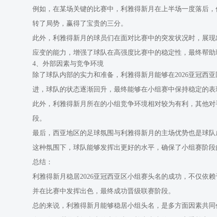
例如，在某场关键的比赛中，利雅得新月在上半场一度落后，
转了局势，赢得了宝贵的三分。
此外，利雅得新月的球员们在面对比赛中的突发状况时，展现
应变的能力，增强了球队在高强度比赛中的稳定性，最终帮助
4、外部因素与竞争环境
除了球队内部的实力和准备，利雅得新月能够在2026亚冠
进，球队的状态逐渐回升，最终能够在小组赛中保持稳定的表
此外，利雅得新月所在的小组竞争环境相对较为有利，其他对
段。
最后，西亚地区的足球氛围与利雅得新月的主场优势也是球队
这种氛围下，球队能够发挥出更好的水平，确保了小组赛阶段
总结：
利雅得新月稳居2026亚冠西亚区小组赛头名的成功，不仅
并在比赛中发挥出色，最终成功晋级联赛阶段。
总的来说，利雅得新月能够稳居小组头名，是多方面因素共同