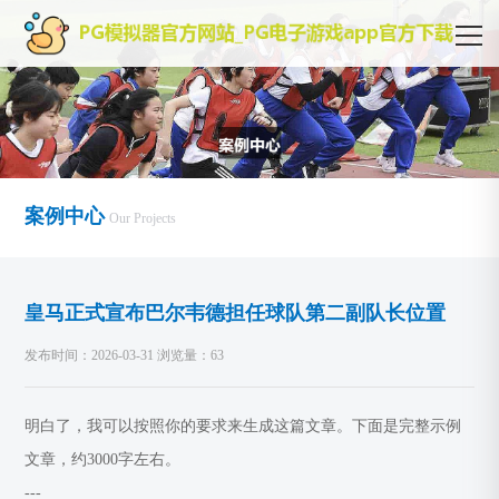
案例中心
Our Projects
皇马正式宣布巴尔韦德担任球队第二副队长位置
发布时间：2026-03-31 浏览量：63
明白了，我可以按照你的要求来生成这篇文章。下面是完整示例
文章，约3000字左右。
---