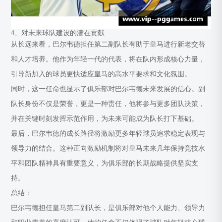
4、对未来球队建设的潜在贡献
从长远来看，巴尔韦德担任第二副队长有助于皇马进行新老交替
和人才培养。他作为年轻一代的代表，将在队内形成核心力量，
引导新加入的球员更快适应皇马的高水平要求和文化氛围。
同时，这一任命也显示了俱乐部对巴尔韦德未来发展的信心。副
队长身份不仅是荣誉，更是一种责任，他将参与更多团队决策，
并在关键时刻发挥示范作用，为未来可能成为队长打下基础。
最后，巴尔韦德的成长路径将激励更多年轻球员追求稳定表现与
领导力的结合。这种正向激励机制将对皇马未来几年保持竞技水
平和团队精神具有重要意义，为俱乐部的长期战略提供坚实支
持。
总结：
巴尔韦德担任皇马第二副队长，是俱乐部对他个人能力、领导力