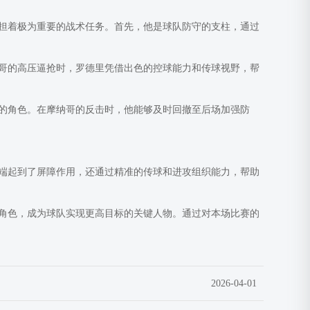
担着极为重要的战术任务。首先，他是球队防守的支柱，通过
哥的高压逼抢时，罗德里凭借出色的控球能力和传球视野，帮
的角色。在摩纳哥的反击时，他能够及时回撤至后场加强防
端起到了屏障作用，还通过精准的传球和进攻组织能力，帮助
角色，成为球队实现更高目标的关键人物。通过对本场比赛的
2026-04-01