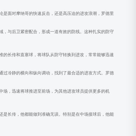
论是面对摩纳哥的快速反击，还是高压迫的进攻浪潮，罗德里
域，与后卫紧密配合，形成一道有效的防线。这种扎实的防守
准的长传和直塞球，将球队从防守转换到进攻，常常能够迅速
通过冷静的横向和纵向调动，找到了最合适的进攻方式。罗德
中场，迅速将球推进至前场，为其他进攻球员提供更多的机
还是长传，他都能做到准确无误。特别是在中场接球后，他能