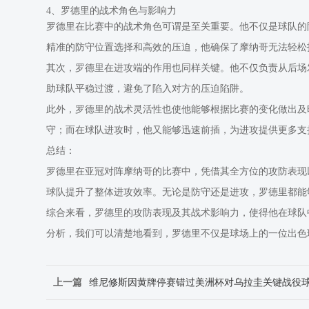
4、罗德里的战术角色与影响力
罗德里在比赛中的战术角色可谓是至关重要。他不仅是球队的
精准的防守位置选择和高效的压迫，他确保了摩纳哥无法轻松
其次，罗德里在进攻端的作用也同样关键。他不仅负责从后场
助球队平稳过渡，避免了陷入对方的压迫陷阱。
此外，罗德里的战术灵活性也使他能够根据比赛的变化做出及
守；而在球队进攻时，他又能够迅速前插，为进攻提供更多支
总结：
罗德里在亚冠对阵摩纳哥的比赛中，凭借其全方位的攻防表现
球队提升了整体进攻效率。无论是防守还是进攻，罗德里都能
综合来看，罗德里的攻防表现及其战术影响力，使得他在球队
分析，我们可以清楚地看到，罗德里不仅是球场上的一位出色
上一篇
维尼修斯因黄牌停赛错过美洲杯对乌拉圭关键战役