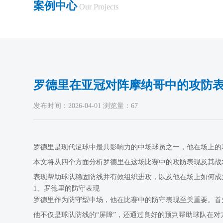
案例中心
Our Projects
罗德里在亚冠对阵摩纳哥中的攻防
发布时间：2026-04-01 浏览量：67
罗德里是现代足球中最具影响力的中场球员之一，他在场上的
本文将从四个方面分析罗德里在这场比赛中的攻防表现及其战
表现帮助球队稳固防线并有效组织进攻，以及他在场上如何成
1、罗德里的防守表现
罗德里作为防守型中场，他在比赛中的防守表现至关重要。首
他不仅是球队防线的“屏障”，还通过良好的预判帮助球队在