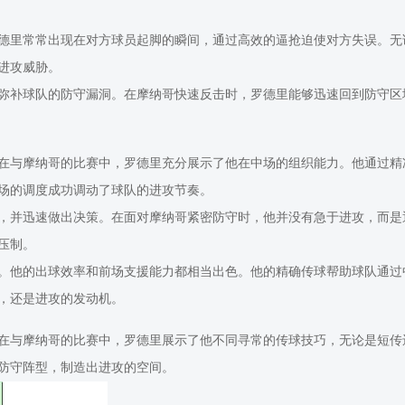
德里常常出现在对方球员起脚的瞬间，通过高效的逼抢迫使对方失误。无
进攻威胁。
弥补球队的防守漏洞。在摩纳哥快速反击时，罗德里能够迅速回到防守区
在与摩纳哥的比赛中，罗德里充分展示了他在中场的组织能力。他通过精
场的调度成功调动了球队的进攻节奏。
，并迅速做出决策。在面对摩纳哥紧密防守时，他并没有急于进攻，而是
压制。
。他的出球效率和前场支援能力都相当出色。他的精确传球帮助球队通过
，还是进攻的发动机。
在与摩纳哥的比赛中，罗德里展示了他不同寻常的传球技巧，无论是短传
防守阵型，制造出进攻的空间。