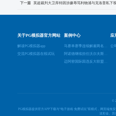
下一篇
英超裁判大卫库特因涉嫌辱骂利物浦与克洛普私下
关于PG模拟器官方网站
案例中心
应
解读PG模拟器app
马赛单赛季连续解雇两名主帅的背后原因与影响分析
公
交流PG模拟器在线试玩
阿诺德继续担任沃尔夫斯堡中场队长 展现领导力与稳定性
迈阿密国际因违反大联盟薪资帽规定被罚款创纪录的两百万美元
©
PG模拟器提供官方APP下载与“电子游戏·免费试玩”双模式，网页
送彩金。历