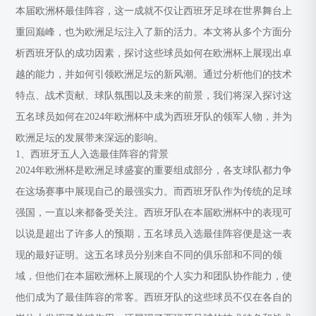
本届欧洲杯最佳阵容，这一成就不仅让西班牙足球在世界舞台上
重回巅峰，也为欧洲足坛注入了新的活力。本文将从多个方面分
析西班牙队的成功因素，探讨这些球员如何在欧洲杯上展现出卓
越的能力，并如何引领欧洲足坛的新风潮。通过分析他们的技术
特点、战术贡献、球队氛围以及未来的前景，我们将深入探讨这
五名球员如何在2024年欧洲杯中成为西班牙队的领军人物，并为
欧洲足坛的发展带来深远的影响。
1、西班牙五人入选最佳阵容的背景
2024年欧洲杯是欧洲足球盛宴的重要组成部分，各支球队都力争
在这场赛事中展现自己的最强实力。而西班牙队作为传统的足球
强国，一直以来都备受关注。西班牙队在本届欧洲杯中的表现可
以说是超出了许多人的预期，五名球员入选最佳阵容便是这一表
现的最好证明。这五名球员分别来自不同的俱乐部和不同的领
域，但他们在本届欧洲杯上展现的个人实力和团队协作能力，使
他们成为了最佳阵容的常客。西班牙队的这些球员不仅在各自的