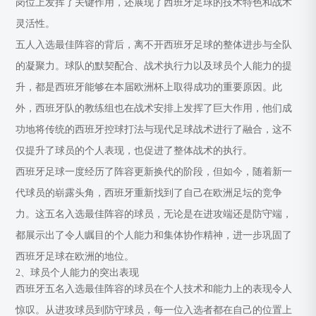
岗位上发挥了关键作用，还展现了西班牙足球的技术特色和战术
灵活性。
五人入选最佳阵容的背后，离不开西班牙足球的整体进步与全队
的凝聚力。球队的默契配合、战术执行力以及球员个人能力的提
升，都是西班牙能够在本届欧洲杯上取得成功的重要原因。此
外，西班牙队的教练组也在战术安排上发挥了巨大作用，他们成
功地将传统的西班牙控球打法与现代足球战术进行了融合，这不
仅提升了球员的个人表现，也促进了整体战术的执行。
西班牙足球一度经历了阵容更新换代的阶段，但如今，随着新一
代球员的崭露头角，西班牙重新找到了自己在欧洲足坛的竞争
力。这五名入选最佳阵容的球员，无论是在进攻端还是防守端，
都展示出了令人瞩目的个人能力和集体协作精神，进一步巩固了
西班牙足球在欧洲的地位。
2、球员个人能力的突出表现
西班牙五名入选最佳阵容的球员在个人技术和能力上的表现令人
惊叹。从进攻球员到防守球员，每一位入选者都在自己的位置上