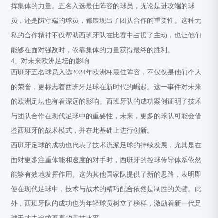
挥集体的力量。五名入选最佳阵容的球员，无论是进攻端的球
员，还是防守端的球员，都展现出了团队合作的重要性。这种无
私的合作精神不仅帮助西班牙队在比赛中占据了主动，也让他们
能够在面对强敌时，依靠集体的力量获得最终的胜利。
4、对未来欧洲足坛的影响
西班牙五名球员入选2024年欧洲杯最佳阵容，不仅仅是他们个人
的荣誉，更标志着西班牙足球在新时代的崛起。这一事件对未来
的欧洲足坛也有着深远的影响。西班牙队的成功案例证明了技术
与团队合作在现代足球中的重要性，未来，更多的球队可能会借
鉴西班牙的战术模式，并在此基础上进行创新。
西班牙足球的成功也代表了技术流派足球的持续发展，尤其是在
面对更多注重体能和速度的对手时，西班牙的控球传导体系依然
能够有效地发挥作用。这为其他国家队提供了新的思路，表明即
使在现代足球中，技术与战术的精巧配合依然是制胜的关键。此
外，西班牙队的成功也为年轻球员树立了榜样，激励着新一代足