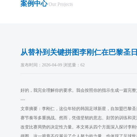
案例中心
Our Projects
从替补到关键拼图李刚仁在巴黎圣
发布时间：2026-04-09 浏览量：62
好的，我完全理解你的要求。我会按照你的指示生成一篇完整
---
文章摘要：李刚仁，这位年轻的韩国足球新星，自加盟巴黎圣
赛节奏等多重挑战。然而，凭借坚韧的意志、刻苦的训练和灵
改变比赛局势的决定性力量。本文将从四个方面深入探讨李刚
拼图。这一篇章不仅展示了个人努力的力量，也体现了足球世