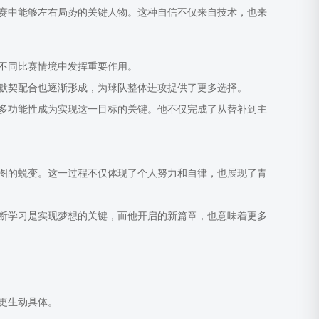
赛中能够左右局势的关键人物。这种自信不仅来自技术，也来
不同比赛情境中发挥重要作用。
默契配合也逐渐形成，为球队整体进攻提供了更多选择。
多功能性成为实现这一目标的关键。他不仅完成了从替补到主
图的蜕变。这一过程不仅体现了个人努力和自律，也展现了青
断学习是实现梦想的关键，而他开启的新篇章，也意味着更多
更生动具体。