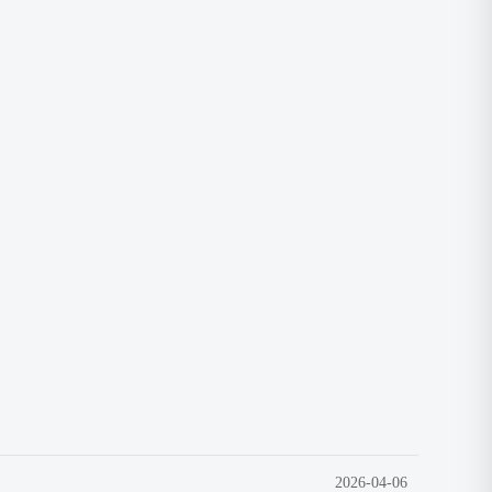
2026-04-06