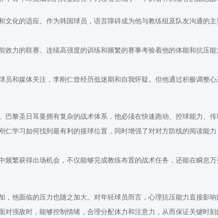
和文化的适应。作为韩国球员，语言障碍成为他与教练组及队友沟通的主
前效力的联赛。连续高强度的训练和频繁的赛事考验着他的体能和抗压能
球员和媒体关注，李刚仁曾经历低迷期和自我怀疑。但他通过积极调整心
。巴黎圣日耳曼拥有复杂的战术体系，他必须在快速跑动、控球能力、传
刚仁学习如何找到最有利的接球位置，同时增强了对对方防线的阅读能力
中频繁获得出场机会，不仅能够完成教练布置的战术任务，还能在瞬息万
加，他面临的压力也随之加大。对年轻球员而言，心理抗压能力直接影响
面对强敌时，能够控制情绪，合理分配体力和注意力，从而保证关键时刻