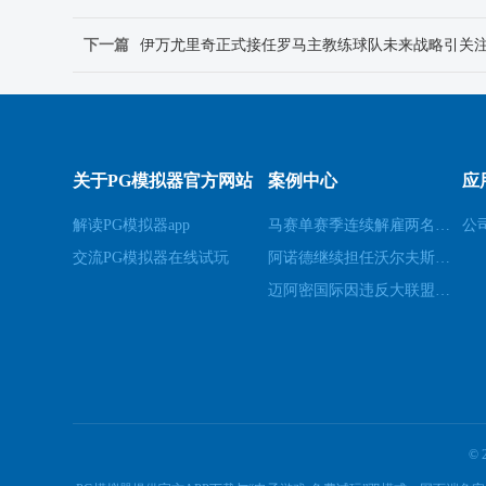
下一篇
伊万尤里奇正式接任罗马主教练球队未来战略引关
关于PG模拟器官方网站
案例中心
应
解读PG模拟器app
马赛单赛季连续解雇两名主帅的背后原因与影响分析
公
交流PG模拟器在线试玩
阿诺德继续担任沃尔夫斯堡中场队长 展现领导力与稳定性
迈阿密国际因违反大联盟薪资帽规定被罚款创纪录的两百万美元
©