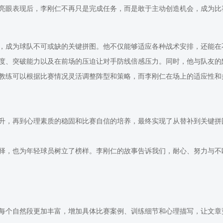
亮眼表现后，李刚仁不再只是完成任务，而是敢于主动创造机会，成为比
，成为球队不可或缺的关键拼图。他不仅能够适应各种战术安排，还能在
度、突破能力以及在前场的压迫让对手防线倍感压力。同时，他与队友的
教练可以根据比赛情况灵活调整阵型和策略，而李刚仁在场上的适应性和
升，再到心理素质的稳固和比赛自信的培养，最终实现了从替补到关键拼
择，也为年轻球员树立了榜样。李刚仁的故事告诉我们，耐心、努力与不
，每个自然段更加丰富，增加具体比赛案例、训练细节和心理描写，让文章