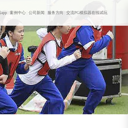
app
案例中心
公司新闻
服务方向
交流PG模拟器在线试玩