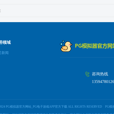
注
用领域
司新闻
咨询热线
1359478012
 2024 PG模拟器官方网站_PG电子游戏APP官方下载 ALL RIGHTS RESERVED
PG模