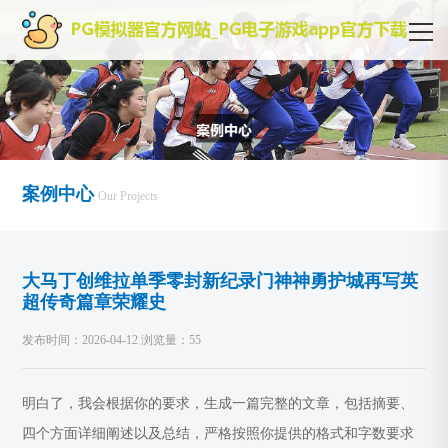
案例中心
Our Projects
大马丁创维拉单季零封新纪录门神神勇护城再写英
超传奇篇章荣耀史
发布时间：2026-04-12 浏览量：55
明白了，我会根据你的要求，生成一篇完整的文章，包括摘要、
四个方面详细阐述以及总结，严格按照你提供的格式和字数要求