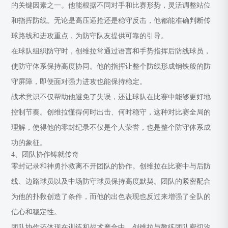
的关键因素之一。他能根据不同对手和比赛形势，灵活调整站位
和指挥防线。无论是高压逼抢还是稳守反击，他都能准确判断传
球路线和进攻重点，为防守队友提供可靠的引导。
在球队组织防守时，创维拉常通过语言和手势指挥后防线球员，
使防守体系保持高度协同。他的指挥让整个防线形成钢铁般的防
守屏障，即便面对强力进攻也能保持稳定。
战术意识不仅帮助他避免了失误，还让球队在比赛中能够更好地
控制节奏。创维拉懂得何时出击、何时稳守，这种对比赛全局的
理解，使得他的零封纪录不仅是个人荣誉，也是整个防守体系成
功的象征。
4、团队协作铸就传奇
零封记录和神勇扑救离不开团队的协作。创维拉在比赛中与后防
线、边路球员以及中场防守球员保持高度默契。团队的紧密配合
为他的扑救创造了条件，而他的出色表现也反过来增强了全队的
信心和稳定性。
团队协作还体现在训练和战术磨合中。创维拉与教练团队密切沟