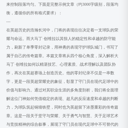
来控制段落均匀。下面是完整示例文章（约3000字级别，段落均
衡，遵循你的所有格式要求）：
---
在英超历史的浩瀚长河中，门将的表现往往决定着一支球队的荣
耀与命运。而大马丁·创维拉以其惊人的稳定性和卓越的防守能
力，刷新了单季零封记录，用神勇的表现守护球队城门，书写了
属于自己的传奇篇章。本篇文章将从四个核心角度，深入解析大
马丁·创维拉如何以精湛技艺、心理素质、战术理解以及团队协
作，再次在英超赛场上创造历史。他的零封纪录不仅是一串数
字，更是一段英超荣耀史的象征，彰显了守门员在现代足球中的
价值与影响力。通过对其职业生涯的多角度剖析，我们将全面理
解这位门神如何凭借稳定的表现、超凡的反应速度和卓越的判断
力，为球队筑起铜墙铁壁，同时也为英超留下浓墨重彩的传奇篇
章。这是一段关于坚守与荣耀、关于勇气与智慧、关于足球艺术
与竞技精神的综合叙事，展现了守门员在现代足球中不可替代的