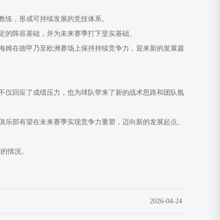
教练，形成可持续发展的竞技体系。
定的阵容基础，并为未来赛季打下坚实基础。
海姆在德甲乃至欧洲赛场上保持持续竞争力，迎来新的发展篇
不仅回应了成绩压力，也为球队带来了新的战术思路和团队氛
俱乐部有望在未来赛季实现竞争力重塑，迈向新的发展起点。
长的情况。
2026-04-24