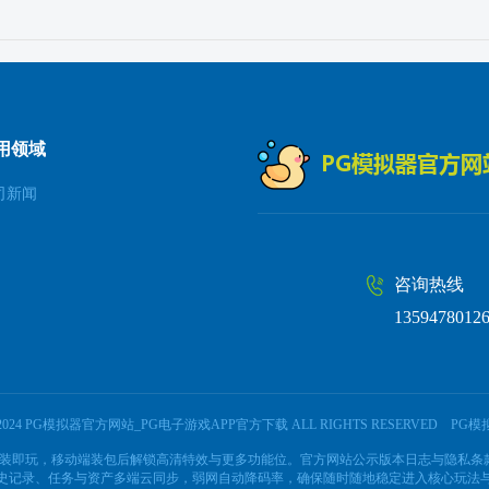
用领域
司新闻
咨询热线
1359478012
 2024 PG模拟器官方网站_PG电子游戏APP官方下载 ALL RIGHTS RESERVED
PG模
端免安装即玩，移动端装包后解锁高清特效与更多功能位。官方网站公示版本日志与隐私
史记录、任务与资产多端云同步，弱网自动降码率，确保随时随地稳定进入核心玩法