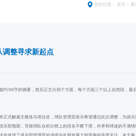
>
您的位置：
首页
案
队调整寻求新起点
约300字的摘要，然后正文分四个方面，每个方面三个以上自然段，最后
布正式解雇主教练马塔拉佐，球队管理层表示希望通过此次调整，为俱乐
俱乐部预期，导致球队在积分榜上的排名不断下滑，外界和球迷的不满情
这也体现了俱乐部管理层对成绩与长期发展之间平衡的高度关注。本文将