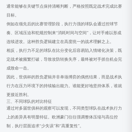
通常能够在关键节点保持清晰判断，严格按照既定战术完成比赛
目标。
例如在领先后的比赛管理阶段，执行力强的球队会通过控球节
奏、区域压迫和犯规控制来“消耗时间与空间”，让对手难以形成
连续进攻。这种胜负逻辑建立在高度统一的战术理解之上。
相反，执行力不足的球队在比分变化后容易陷入情绪化决策，既
定战术被频繁打破，导致攻防转换失序，最终被对手抓住机会完
成致命一击。
因此，世俱杯的胜负逻辑并非单场博弈的偶然结果，而是战术执
行力在压力环境下的持续输出能力。谁能更好地坚持体系，谁就
更接近胜利。
三、不同球队的对比特征
通过对多届世俱杯的观察可以发现，不同类型球队在战术执行力
上的差异具有明显特征。欧洲豪门往往强调整体压缩与高位控
制，执行层面追求“少失误”和“高重复性”。