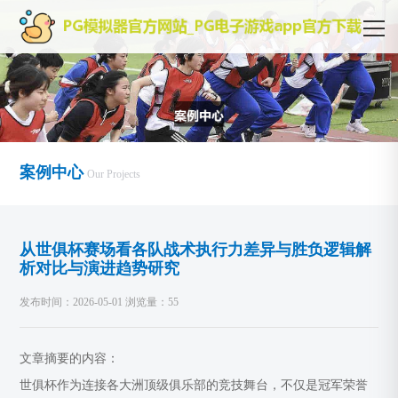
案例中心
Our Projects
从世俱杯赛场看各队战术执行力差异与胜负逻辑解
析对比与演进趋势研究
发布时间：2026-05-01 浏览量：55
文章摘要的内容：
世俱杯作为连接各大洲顶级俱乐部的竞技舞台，不仅是冠军荣誉