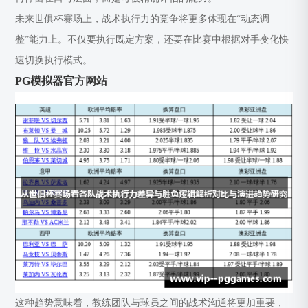
未来世俱杯赛场上，战术执行力的竞争将更多体现在“动态调
整”能力上。不仅要执行既定方案，还要在比赛中根据对手变化快
速切换执行模式。
PG模拟器官方网站
这种趋势意味着，教练团队与球员之间的战术沟通将更加重要，