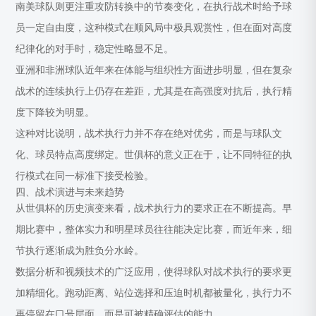
南美球队则更注重攻防转换中的节奏变化，在执行战术时给予球
员一定自由度，这种模式在顺风局中极具观赏性，但在面对高度
纪律化的对手时，稳定性略显不足。
亚洲和非洲球队近年来在体能与组织性方面进步明显，但在复杂
战术的连续执行上仍存在差距，尤其是在高强度对抗后，执行精
度下降较为明显。
这种对比说明，战术执行力并不存在绝对优劣，而是与球队文
化、球员特点高度绑定。世俱杯的意义正在于，让不同特征的执
行模式在同一标准下接受检验。
四、战术演进与未来趋势
从世俱杯的历史演变来看，战术执行力的要求正在不断提高。早
期比赛中，整体实力和明星球员往往能决定比赛，而近年来，细
节执行逐渐成为胜负分水岭。
数据分析和视频技术的广泛应用，使得球队对战术执行的要求更
加精细化。跑动距离、站位选择和压迫时机都被量化，执行力不
再停留在口号层面，而是可被精确评估的能力。