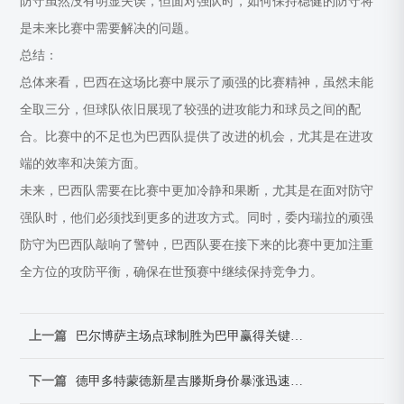
防守虽然没有明显失误，但面对强队时，如何保持稳健的防守将
是未来比赛中需要解决的问题。
总结：
总体来看，巴西在这场比赛中展示了顽强的比赛精神，虽然未能
全取三分，但球队依旧展现了较强的进攻能力和球员之间的配
合。比赛中的不足也为巴西队提供了改进的机会，尤其是在进攻
端的效率和决策方面。
未来，巴西队需要在比赛中更加冷静和果断，尤其是在面对防守
强队时，他们必须找到更多的进攻方式。同时，委内瑞拉的顽强
防守为巴西队敲响了警钟，巴西队要在接下来的比赛中更加注重
全方位的攻防平衡，确保在世预赛中继续保持竞争力。
上一篇
巴尔博萨主场点球制胜为巴甲赢得关键三分
下一篇
德甲多特蒙德新星吉滕斯身价暴涨迅速翻番引发转会关注