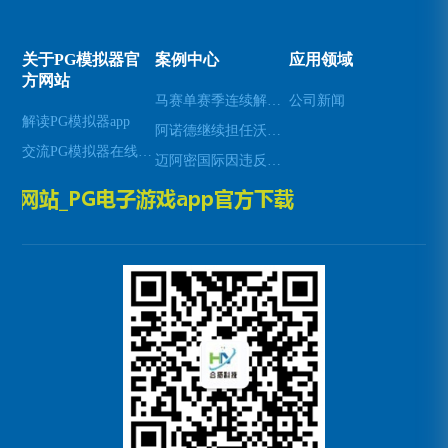
关于PG模拟器官
案例中心
应用领域
方网站
马赛单赛季连续解雇两名主帅的背后原因与影响分析
公司新闻
解读PG模拟器app
阿诺德继续担任沃尔夫斯堡中场队长 展现领导力与稳定性
交流PG模拟器在线试玩
迈阿密国际因违反大联盟薪资帽规定被罚款创纪录的两百万美元