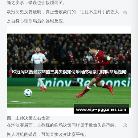
随之变形，错误也会接踵而至。
欧冠历史反复证明，真正击败豪门的，往往不是对手的强大，而
是自身心理崩塌后的连锁反应。
四、主帅决策左右命运
在淘汰赛层面，主教练的临场决策同样属于致命失误范畴。一次
换人时机的错误，可能直接改变比赛平衡。