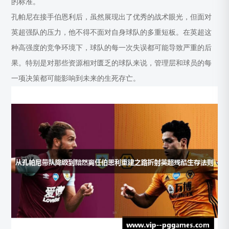
的标准。
孔帕尼在接手伯恩利后，虽然展现出了优秀的战术眼光，但面对
英超强队的压力，他不得不面对自身球队的多重短板。在英超这
种高强度的竞争环境下，球队的每一次失误都可能导致严重的后
果。特别是对那些资源相对匮乏的球队来说，管理层和球员的每
一项决策都可能影响到未来的生死存亡。