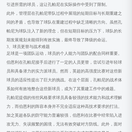
引进所需的球员，这让孔帕尼在实际操作中受到了限制。
此外，管理层在孔帕尼带队过程中展现的短期目标与长期重建之
间的矛盾，也导致了球队在重建过程中缺乏清晰的方向。虽然孔
帕尼为球队注入了新的理念，但在短期目标的压力下，球队的长
期发展规划未能得到有效实施，最终导致了降级的命运。
3、球员更替与战术难题
足球是一项团队运动，球员的个人能力与团队的配合同样重要。
伯恩利在孔帕尼接手后进行了一定的人员更替，尝试引进年轻球
员和具备潜力的实力派球员。然而，英超的高强度比赛对这些新
球员的适应性提出了巨大的挑战。在这个层面，孔帕尼的战术体
系如何有效地整合这些新球员，成为了其重建工作中的难题。
孔帕尼提倡的传控风格要求球员具备较强的技术能力和战术理解
力，而伯恩利的阵容本身并不完全适应这种高技术要求的打法。
加之英超各队的防守能力普遍较强，伯恩利在比赛中经常陷入进
攻无力、失误频繁的困境，无法有效突破对方防线。此外，面对