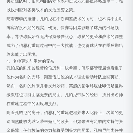
英超强队时，伯恩利的防守体系和进攻方式都显得略显单一，难
以找到应对各类战术的灵活应变之策。
随着赛季的推进，孔帕尼在不断调整战术的同时，也不得不面对
阵容深度不足的现实。伤病、停赛等因素影响了球员的出场频
率，导致球队始终无法保持最佳状态。球员的更替和战术的调整
成为了伯恩利重建过程中的一大挑战，也使得球队在赛季后期始
终未能走出困境。
4、名帅更迭与重建的无奈
孔帕尼的到来曾经带给伯恩利一线希望，俱乐部管理层也看重了
他作为名帅的光环，期望借助他的战术理念帮助球队重回英超。
然而，名帅的到来并非灵丹妙药，英超的竞争环境让即便是世界
级教练也可能面临无奈的局面。孔帕尼带队的经历，折射出名帅
在重建过程中的困境与挑战。
随着孔帕尼的离开，伯恩利的重建进程并未因此停止。名帅的更
迭固然能够为球队带来短期的改变，但如果没有足够的支持与资
金保障，任何教练的努力都将受到极大的局限。孔帕尼的离任并