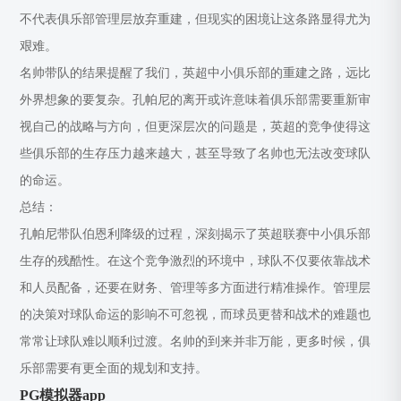
不代表俱乐部管理层放弃重建，但现实的困境让这条路显得尤为
艰难。
名帅带队的结果提醒了我们，英超中小俱乐部的重建之路，远比
外界想象的要复杂。孔帕尼的离开或许意味着俱乐部需要重新审
视自己的战略与方向，但更深层次的问题是，英超的竞争使得这
些俱乐部的生存压力越来越大，甚至导致了名帅也无法改变球队
的命运。
总结：
孔帕尼带队伯恩利降级的过程，深刻揭示了英超联赛中小俱乐部
生存的残酷性。在这个竞争激烈的环境中，球队不仅要依靠战术
和人员配备，还要在财务、管理等多方面进行精准操作。管理层
的决策对球队命运的影响不可忽视，而球员更替和战术的难题也
常常让球队难以顺利过渡。名帅的到来并非万能，更多时候，俱
乐部需要有更全面的规划和支持。
PG模拟器app