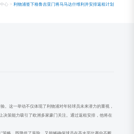
>
中心
利物浦签下格鲁吉亚门将马马达什维利并安排返租计划
经验。这一举动不仅体现了利物浦对年轻球员未来潜力的重视，
上决策能力吸引了欧洲多家豪门关注。通过返租安排，他将在
租”策略，既降低了风险，又能够确保球员在高水平比赛中不断