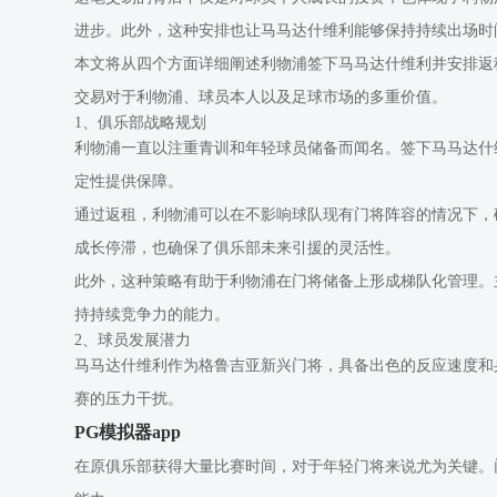
进步。此外，这种安排也让马马达什维利能够保持持续出场时
本文将从四个方面详细阐述利物浦签下马马达什维利并安排返
交易对于利物浦、球员本人以及足球市场的多重价值。
1、俱乐部战略规划
利物浦一直以注重青训和年轻球员储备而闻名。签下马马达什
定性提供保障。
通过返租，利物浦可以在不影响球队现有门将阵容的情况下，
成长停滞，也确保了俱乐部未来引援的灵活性。
此外，这种策略有助于利物浦在门将储备上形成梯队化管理。
持持续竞争力的能力。
2、球员发展潜力
马马达什维利作为格鲁吉亚新兴门将，具备出色的反应速度和
赛的压力干扰。
PG模拟器app
在原俱乐部获得大量比赛时间，对于年轻门将来说尤为关键。