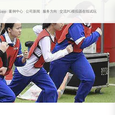
app
案例中心
公司新闻
服务方向
交流PG模拟器在线试玩