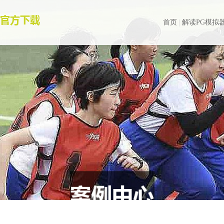
首页
解读PG模拟器