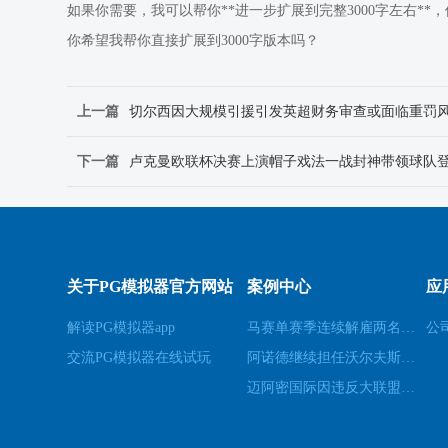
如果你需要，我可以帮你**进一步扩展到完整3000字左右
你希望我帮你直接扩展到3000字版本吗？
上一篇
切尔西因大规模引援引发英超财务审查或面临重罚
下一篇
卢克曼欧联杯决赛上演帽子戏法一战封神带领球队
关于PG模拟器官方网站
案例中心
应
解读PG模拟器app
马赛单赛季连续解雇两名主帅的背后原因与影响分析
公
交流PG模拟器在线试玩
阿诺德继续担任沃尔夫斯堡中场队长 展现领导力与稳定性
迈阿密国际因违反大联盟薪资帽规定被罚款创纪录的两百万美元