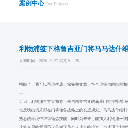
案例中心
Our Projects
利物浦签下格鲁吉亚门将马马达什
发布时间：2026-05-27 浏览量：39
明白了，我可以帮你生成一篇完整文章，符合你提供的结构和
---
近日，利物浦官方宣布签下来自格鲁吉亚的新星门将拉扎尔·
也反映出俱乐部在门将储备战略上的长远规划。马马达什维利
熟悉的环境中继续锤炼技能，同时为未来可能加入利物浦一线
这笔交易的背后不仅是对球员个人成长的投资，也体现了利物