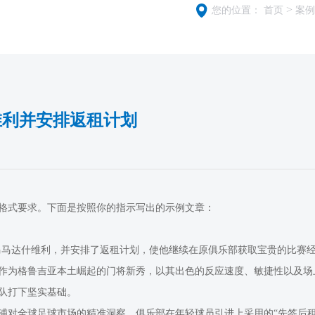
>
您的位置：
首页
案例
维利并安排返租计划
格式要求。下面是按照你的指示写出的示例文章：
马马达什维利，并安排了返租计划，使他继续在原俱乐部获取宝贵的比赛
作为格鲁吉亚本土崛起的门将新秀，以其出色的反应速度、敏捷性以及场
队打下坚实基础。
浦对全球足球市场的精准洞察。俱乐部在年轻球员引进上采用的“先签后