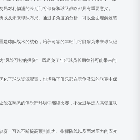
交易对利物浦的长期门将储备和球队战略都具有重要意义。
析以及未来球队布局。通过多角度的分析，可以全面理解这笔
置是球队战术的核心，培养可靠的年轻门将能够为未来球队稳
为“风险可控的投资”，既避免了年轻球员长期替补可能带来的
优化了球队资源配置，也增强了俱乐部在竞争激烈的联赛中保
让他在熟悉的俱乐部环境中继续比赛，不受过早进入高强度联
参赛，可以不断提高预判能力、指挥防线以及面对压力的应变