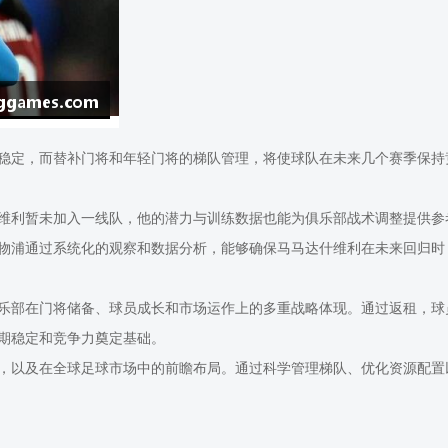
稳定，而替补门将和年轻门将的梯队管理，将使球队在未来几个赛季保持
维利暂未加入一线队，他的潜力与训练数据也能为俱乐部战术调整提供参
物浦通过系统化的观察和数据分析，能够确保马马达什维利在未来回归时
乐部在门将储备、球员成长和市场运作上的多重战略体现。通过返租，球
期稳定和竞争力奠定基础。
，以及在全球足球市场中的前瞻布局。通过科学管理梯队、优化资源配置