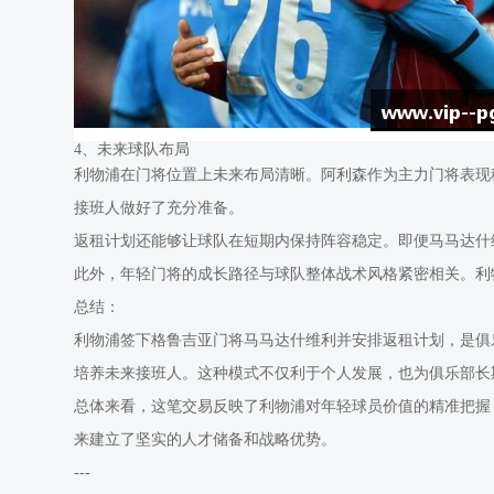
4、未来球队布局
利物浦在门将位置上未来布局清晰。阿利森作为主力门将表现
接班人做好了充分准备。
返租计划还能够让球队在短期内保持阵容稳定。即便马马达什
此外，年轻门将的成长路径与球队整体战术风格紧密相关。利
总结：
利物浦签下格鲁吉亚门将马马达什维利并安排返租计划，是俱
培养未来接班人。这种模式不仅利于个人发展，也为俱乐部长
总体来看，这笔交易反映了利物浦对年轻球员价值的精准把握
来建立了坚实的人才储备和战略优势。
---