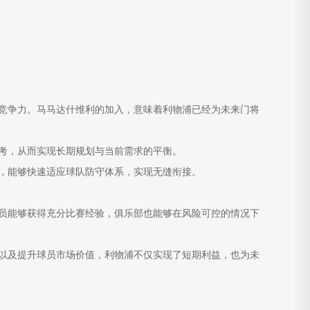
竞争力。马马达什维利的加入，意味着利物浦已经为未来门将
考，从而实现长期规划与当前需求的平衡。
，能够快速适应球队防守体系，实现无缝衔接。
员能够获得充分比赛经验，俱乐部也能够在风险可控的情况下
以及提升球员市场价值，利物浦不仅实现了短期利益，也为未