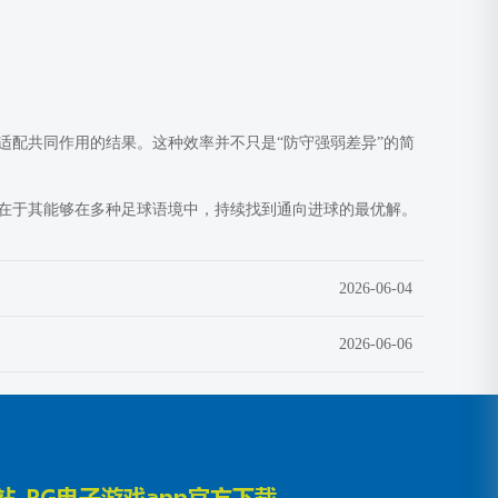
适配共同作用的结果。这种效率并不只是“防守强弱差异”的简
在于其能够在多种足球语境中，持续找到通向进球的最优解。
2026-06-04
2026-06-06