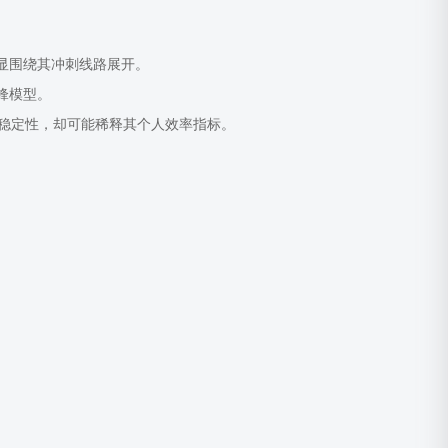
显围绕其冲刺线路展开。
锋模型。
稳定性，却可能稀释其个人效率指标。