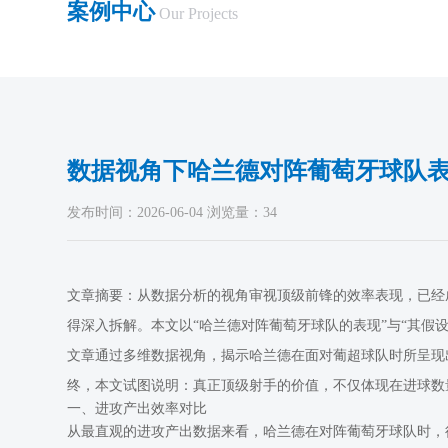
案例中心
Our Projects
数据视角下哈兰德对阵葡萄牙球队
发布时间：2026-06-04 浏览量：34
文章摘要：从数据分析的视角审视顶级前锋的效率表现，已经
得深入拆解。本文以“哈兰德对阵葡萄牙球队的表现”与“其
文章通过多维数据视角，揭示哈兰德在面对葡超球队时所呈现
终，本文试图说明：真正顶级射手的价值，不仅体现在进球数
一、进攻产出效率对比
从最直观的进攻产出数据来看，哈兰德在对阵葡萄牙球队时，