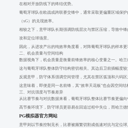
在相对开放防线下的终结优势。
葡萄牙球队在欧战或跨联赛交锋中，通常采取更偏重区域保护
（xG）的兑现效率。
相较之下，意甲球队长期强调防线层次与禁区压缩，导致中锋
攻和定位球场景。
因此，从进攻产出的纯效率角度看，对阵葡萄牙球队的样本更
二、机会质量与空间结构
数据视角下，机会质量是衡量前锋效率的核心变量之一。哈兰
这与葡萄牙球队整体防守结构密切相关。其边后卫前插幅度较
反观意甲，防守体系强调空间管理，尤其在禁区弧顶和六码区
这意味着，即便是同一名前锋，其“效率天花板”也会因空间
三、对抗强度与节奏差异
从比赛节奏与对抗数据来看，葡萄牙球队整体比赛节奏更偏向
高节奏环境下，防守球员更容易在回追过程中失位，而哈兰德
PG模拟器官方网站
意甲则以节奏控制见长，比赛被频繁切割成低速对抗与定位球