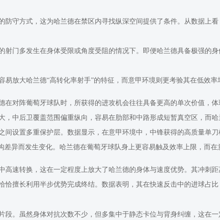
的防守方式，这为哈兰德在禁区内寻找纵深空间提供了条件。从数据上看
的射门多发生在身体受限或角度受阻的情况下。即便哈兰德具备极强的身
容易放大哈兰德“高转化率射手”的特征，而意甲环境则更考验其在低效率
德在对阵葡萄牙球队时，所获得的进攻机会往往具备更高的单次价值，体现
大，中后卫覆盖范围偏重纵向，容易在肋部和中路形成短暂真空区，而哈兰
之间设置多重保护层。数据显示，在意甲环境中，中锋获得的高质量单刀
结构差异而发生变化。哈兰德在葡萄牙球队身上更容易触及效率上限，而
中高速转换，这在一定程度上放大了哈兰德的身体与速度优势。其冲刺距
恰恰擅长利用半步优势完成终结。数据表明，其在快速反击中的进球占比
片段。虽然身体对抗次数不少，但多集中于静态卡位与背身纠缠，这在一