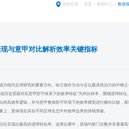
>
>
您的位置：
首页
案例中心
数据
表现与意甲对比解析效率关键指标
成为现代足球研究的重要方向。哈兰德作为当今足坛最具统治力的中锋之
假设或历史层面对应意甲防守体系下的效率特征”为对比样本，围绕进球转
出的高效率逻辑，并与意甲整体防守环境下的效率模型进行横向比较，探
量上，更体现在其在不同足球生态中对效率边界的持续突破。
往往呈现出极高的进球转化率。这类比赛中，其场均射门次数并非显著高