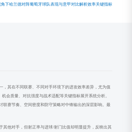
视角下哈兰德对阵葡萄牙球队表现与意甲对比解析效率关键指标
一，其在不同联赛、不同对手环境下的进攻效率差异，尤为值
化、机会质量、对抗强度与战术适配等关键指标展开系统分析。
讨联赛节奏、空间密度和防守策略对中锋输出的深层影响。最
于其他对手，但射正率与进球/射门比值却明显提升，反映出其