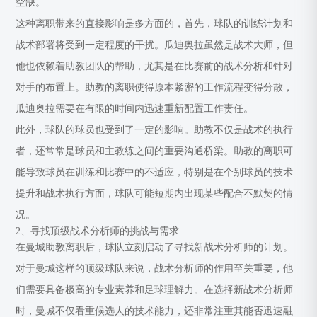
空缺。
这种离职带来的直接影响是多方面的，首先，球队的训练计划和
战术部署将受到一定程度的干扰。瓜迪奥拉虽然是战术大师，但
他也依赖着助教团队的帮助，尤其是在比赛前的战术分析和针对
对手的布置上。助教的离职使得原本紧密的工作流程变得分散，
瓜迪奥拉需要在有限的时间内迅速重新配置工作责任。
此外，球队的球员也受到了一定的影响。助教不仅是战术的执行
者，还常常是球员和主教练之间的重要沟通桥梁。助教的离职可
能导致球员在训练和比赛中的不适应，特别是在个别球员的技术
提升和战术执行方面，球队可能短期内出现某些配合不默契的情
况。
2、寻找顶级战术分析师的挑战与需求
在曼城助教离职后，球队立刻启动了寻找新战术分析师的计划。
对于曼城这样的顶级球队来说，战术分析师的作用至关重要，他
们需要具备极高的专业素养和足球理解力。在选择新战术分析师
时，曼城不仅看重候选人的技术能力，还非常注重其能否迅速融