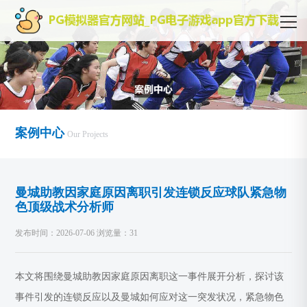
案例中心
Our Projects
曼城助教因家庭原因离职引发连锁反应球队紧急物
色顶级战术分析师
发布时间：2026-07-06 浏览量：31
本文将围绕曼城助教因家庭原因离职这一事件展开分析，探讨该
事件引发的连锁反应以及曼城如何应对这一突发状况，紧急物色