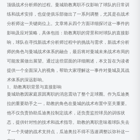
顶级战术分析师的过程。曼城助教离职不仅影响了球队的日常训
练和战术安排，也促使俱乐部做出了一系列调整，尤其是在战术
分析师这一关键岗位上。文章将从四个方面详细探讨这一事件的
影响及应对策略，具体包括：助教离职的背景和对球队的直接影
响，球队在寻找新战术分析师过程中的挑战与需求，新战术分析
师的角色与曼城战术体系的融合，最后将对曼城未来战术布局的
可能发展做出展望。通过这些层面的详细阐述，本文旨在为读者
提供一个全面深入的视角，帮助大家理解这一事件对曼城及其战
术体系的深远影响。
1、助教离职背景与直接影响
曼城助教因家庭原因离职的消息震动了整个足球圈。作为瓜迪奥
拉的重要助手之一，助教的角色在曼城的战术布置中至关重要。
他不仅负责协助瓜迪奥拉制定战术，还负责监控球员的训练状
态，提供针对性的技术和战术指导。助教的离职意味着球队失去
了一个关键的战术支持点，瓜迪奥拉不得不迅速调整以弥补这一