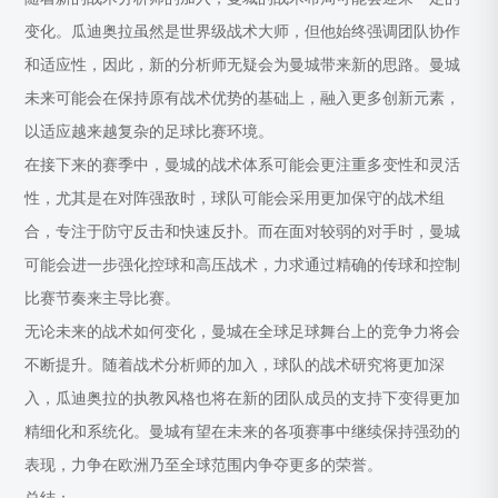
变化。瓜迪奥拉虽然是世界级战术大师，但他始终强调团队协作
和适应性，因此，新的分析师无疑会为曼城带来新的思路。曼城
未来可能会在保持原有战术优势的基础上，融入更多创新元素，
以适应越来越复杂的足球比赛环境。
在接下来的赛季中，曼城的战术体系可能会更注重多变性和灵活
性，尤其是在对阵强敌时，球队可能会采用更加保守的战术组
合，专注于防守反击和快速反扑。而在面对较弱的对手时，曼城
可能会进一步强化控球和高压战术，力求通过精确的传球和控制
比赛节奏来主导比赛。
无论未来的战术如何变化，曼城在全球足球舞台上的竞争力将会
不断提升。随着战术分析师的加入，球队的战术研究将更加深
入，瓜迪奥拉的执教风格也将在新的团队成员的支持下变得更加
精细化和系统化。曼城有望在未来的各项赛事中继续保持强劲的
表现，力争在欧洲乃至全球范围内争夺更多的荣誉。