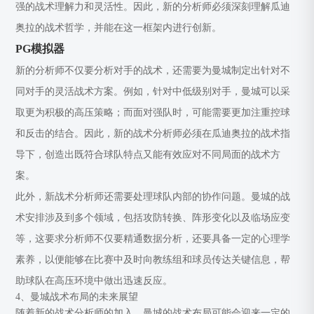
强的战术理解力和灵活性。因此，新的分析师必须深刻理解瓜迪
奥拉的战术哲学，并能在这一框架内进行创新。
PG模拟器
新的分析师不仅要分析对手的战术，还需要为曼城制定出针对不
同对手的灵活战术方案。例如，针对中低级别对手，曼城可以采
取更为积极的高压策略；而面对强队时，可能需要更加注重控球
和反击的结合。因此，新的战术分析师必须在瓜迪奥拉的战术指
导下，创造出既符合球队特点又能有效应对不同局面的战术方
案。
此外，新战术分析师还需要处理球队内部的协作问题。曼城的战
术安排涉及到多个领域，包括攻防转换、阵形变化以及临场应变
等，这要求分析师不仅要精通数据分析，还要具备一定的心理学
素养，以便能够在比赛中及时向教练组和球员传达关键信息，帮
助球队在高压环境中做出迅速反应。
4、曼城战术布局的未来展望
随着新的战术分析师的加入，曼城的战术布局可能会迎来一定的