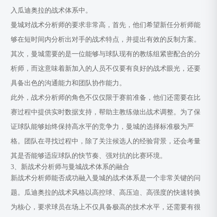
入瓜迪奥拉的战术体系中。
曼城对战术分析师的要求非常高，首先，他们希望新任分析师能
够在短时间内分析出对手的战术特点，并提出有效的反制方案。
其次，曼城需要的是一位能够与球队现有的教练组紧密配合的分
析师，而这意味着新加入的人员不仅要有良好的战术眼光，还要
具备出色的沟通能力和团队协作能力。
此外，战术分析师的角色不仅仅限于赛前准备，他们还需要在比
赛过程中提供实时数据支持，帮助主教练做出战术调整。为了保
证球队能够始终保持高水平的竞争力，曼城的选择标准极为严
格。团队在寻找过程中，除了关注候选人的经验背景，还会考量
其是否能够适应球队的快节奏、强对抗的比赛环境。
3、新战术分析师与曼城战术体系的融合
新战术分析师能否成功融入曼城的战术体系是一个非常关键的问
题。瓜迪奥拉的战术风格以高控球、高压迫、高强度的快速转换
为核心，要求球员在场上不仅具备极高的技术水平，还需要有很