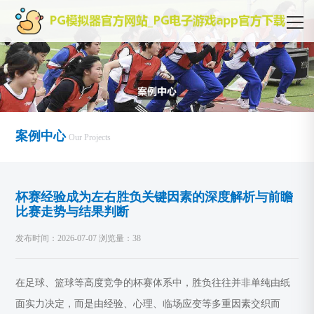
案例中心
Our Projects
杯赛经验成为左右胜负关键因素的深度解析与前瞻
比赛走势与结果判断
发布时间：2026-07-07 浏览量：38
在足球、篮球等高度竞争的杯赛体系中，胜负往往并非单纯由纸
面实力决定，而是由经验、心理、临场应变等多重因素交织而