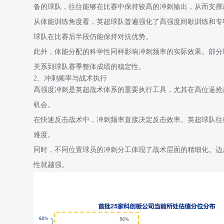
备的球队，往往能够在比赛中保持较高的冲刺输出，从而支撑
从体能训练角度看，英超球队普遍强化了高强度间歇训练和专
球队在比赛后半段仍能保持对抗优势。
此外，体能分配的科学性同样影响冲刺频率的实际效果。部分
关系到球队赛季整体成绩的稳定性。
2、冲刺频率与战术执行
高强度冲刺是英超战术体系的重要执行工具，尤其在高位逼抢
机会。
在快速反击战术中，冲刺频率直接决定反击效率。英超球队往
难度。
同时，不同位置球员的冲刺分工体现了战术层面的精细化。边
性就越强。