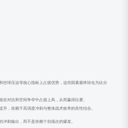
和控球压迫等核心指标上占据优势，这些因素最终转化为比分
能在对抗和空间争夺中占据上风，从而赢得比赛。
提升，依赖于高强度冲刺与整体战术效率的良性结合。
的冲刺输出，而不是依赖个别场次的爆发。