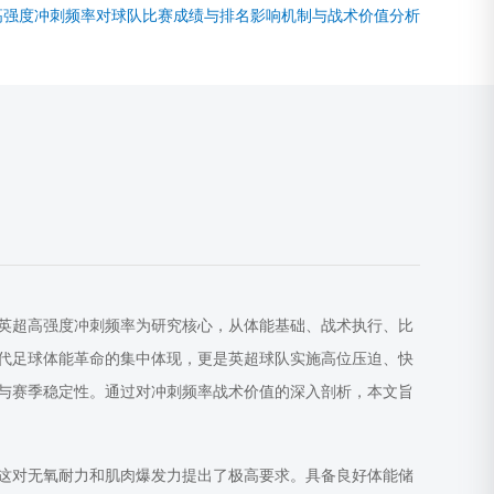
高强度冲刺频率对球队比赛成绩与排名影响机制与战术价值分析
英超高强度冲刺频率为研究核心，从体能基础、战术执行、比
代足球体能革命的集中体现，更是英超球队实施高位压迫、快
与赛季稳定性。通过对冲刺频率战术价值的深入剖析，本文旨
，这对无氧耐力和肌肉爆发力提出了极高要求。具备良好体能储