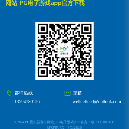
咨询热线
邮箱
13594780126
welldefined@outlook.com
© 2024 PG模拟器官方网站_PG电子游戏APP官方下载 ALL RIGHTS
RESERVED
PG模拟器