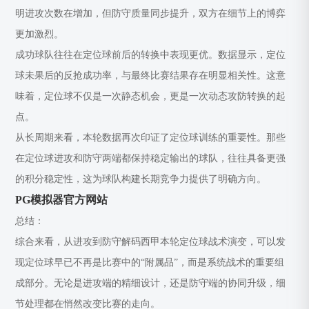
明进攻次数在增加，但防守质量同步提升，双方在细节上的博弈
更加激烈。
成功球队往往在定位球前后的转换中表现更优。数据显示，定位
球未果后的反抢成功率，与最终比赛结果存在明显相关性。这意
味着，定位球不仅是一次静态机会，更是一次动态攻防转换的起
点。
从长周期来看，本轮数据再次印证了定位球训练的重要性。那些
在定位球进攻和防守两端都保持稳定输出的球队，往往具备更强
的积分稳定性，这为球队构建长期竞争力提供了明确方向。
PG模拟器官方网站
总结：
综合来看，从进攻到防守解码西甲本轮定位球战术演变，可以发
现定位球早已不再是比赛中的“附属品”，而是系统战术的重要组
成部分。无论是进攻端的精细设计，还是防守端的协同升级，细
节处理都在悄然改变比赛的走向。