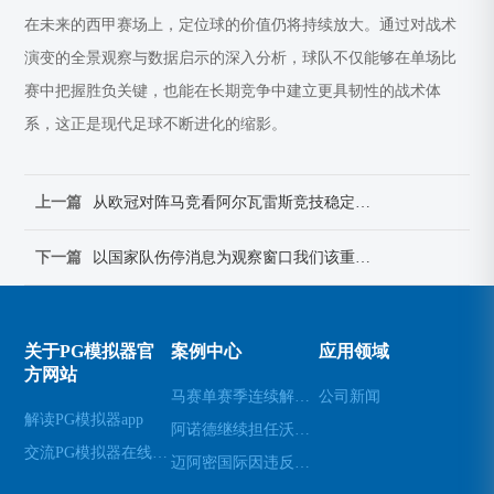
在未来的西甲赛场上，定位球的价值仍将持续放大。通过对战术
演变的全景观察与数据启示的深入分析，球队不仅能够在单场比
赛中把握胜负关键，也能在长期竞争中建立更具韧性的战术体
系，这正是现代足球不断进化的缩影。
上一篇
从欧冠对阵马竞看阿尔瓦雷斯竞技稳定性的演变趋势研究分析与观察
下一篇
以国家队伤停消息为观察窗口我们该重点关注哪些变化对赛事走向影响
关于PG模拟器官
案例中心
应用领域
方网站
马赛单赛季连续解雇两名主帅的背后原因与影响分析
公司新闻
解读PG模拟器app
阿诺德继续担任沃尔夫斯堡中场队长 展现领导力与稳定性
交流PG模拟器在线试玩
迈阿密国际因违反大联盟薪资帽规定被罚款创纪录的两百万美元