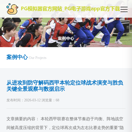
案例中心
Our Projects
从进攻到防守解码西甲本轮定位球战术演变与胜负
关键全景观察与数据启示
发布时间：2026-03-12 浏览量：68
文章摘要的内容： 本轮西甲联赛在整体节奏趋于均衡、阵地战空
间被高度压缩的背景下，定位球再次成为左右比赛走势的重要“隐