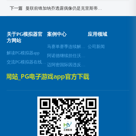
下一篇
曼联前锋加纳乔透露偶像仍是克里斯蒂亚诺·罗纳尔多并向其致敬
关于PG模拟器官
案例中心
应用领域
方网站
马赛单赛季连续解雇两名主帅的背后原因与影响分析
公司新闻
解读PG模拟器app
阿诺德继续担任沃尔夫斯堡中场队长 展现领导力与稳定性
交流PG模拟器在线试玩
迈阿密国际因违反大联盟薪资帽规定被罚款创纪录的两百万美元