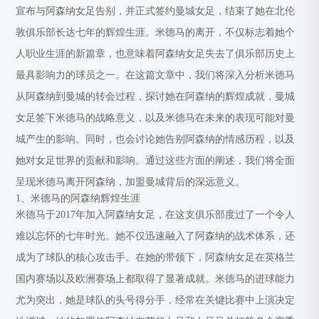
宣布与阿森纳女足告别，并正式签约曼城女足，结束了她在北伦
敦俱乐部长达七年的辉煌生涯。米德马的离开，不仅标志着她个
人职业生涯的新篇章，也意味着阿森纳女足失去了俱乐部历史上
最具影响力的球员之一。在这篇文章中，我们将深入分析米德马
从阿森纳到曼城的转会过程，探讨她在阿森纳的辉煌成就，曼城
女足签下米德马的战略意义，以及米德马在未来的表现可能对曼
城产生的影响。同时，也会讨论她告别阿森纳的情感历程，以及
她对女足世界的贡献和影响。通过这些方面的阐述，我们将全面
呈现米德马离开阿森纳，加盟曼城背后的深远意义。
1、米德马的阿森纳辉煌生涯
米德马于2017年加入阿森纳女足，在这支俱乐部度过了一个令人
难以忘怀的七年时光。她不仅迅速融入了阿森纳的战术体系，还
成为了球队的核心攻击手。在她的带领下，阿森纳女足在英格兰
国内赛场以及欧洲赛场上都取得了显著成就。米德马的进球能力
尤为突出，她是球队的头号得分手，经常在关键比赛中上演决定