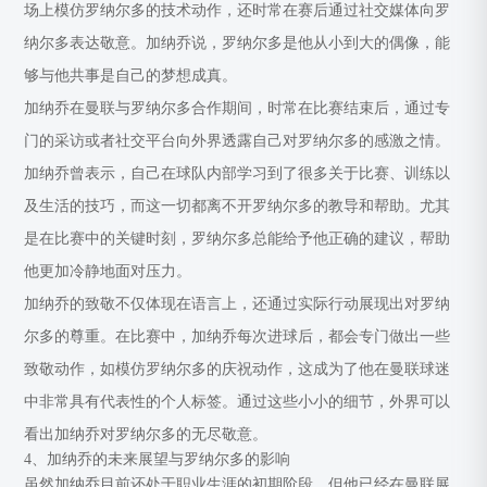
场上模仿罗纳尔多的技术动作，还时常在赛后通过社交媒体向罗
纳尔多表达敬意。加纳乔说，罗纳尔多是他从小到大的偶像，能
够与他共事是自己的梦想成真。
加纳乔在曼联与罗纳尔多合作期间，时常在比赛结束后，通过专
门的采访或者社交平台向外界透露自己对罗纳尔多的感激之情。
加纳乔曾表示，自己在球队内部学习到了很多关于比赛、训练以
及生活的技巧，而这一切都离不开罗纳尔多的教导和帮助。尤其
是在比赛中的关键时刻，罗纳尔多总能给予他正确的建议，帮助
他更加冷静地面对压力。
加纳乔的致敬不仅体现在语言上，还通过实际行动展现出对罗纳
尔多的尊重。在比赛中，加纳乔每次进球后，都会专门做出一些
致敬动作，如模仿罗纳尔多的庆祝动作，这成为了他在曼联球迷
中非常具有代表性的个人标签。通过这些小小的细节，外界可以
看出加纳乔对罗纳尔多的无尽敬意。
4、加纳乔的未来展望与罗纳尔多的影响
虽然加纳乔目前还处于职业生涯的初期阶段，但他已经在曼联展