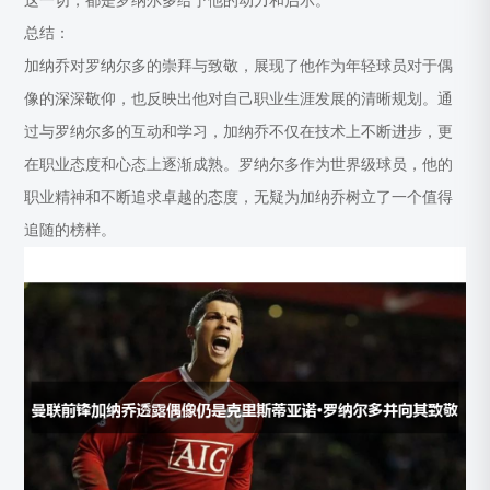
这一切，都是罗纳尔多给予他的动力和启示。
总结：
加纳乔对罗纳尔多的崇拜与致敬，展现了他作为年轻球员对于偶
像的深深敬仰，也反映出他对自己职业生涯发展的清晰规划。通
过与罗纳尔多的互动和学习，加纳乔不仅在技术上不断进步，更
在职业态度和心态上逐渐成熟。罗纳尔多作为世界级球员，他的
职业精神和不断追求卓越的态度，无疑为加纳乔树立了一个值得
追随的榜样。