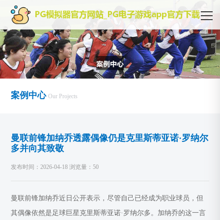
案例中心
Our Projects
曼联前锋加纳乔透露偶像仍是克里斯蒂亚诺·罗纳尔
多并向其致敬
发布时间：2026-04-18 浏览量：50
曼联前锋加纳乔近日公开表示，尽管自己已经成为职业球员，但
其偶像依然是足球巨星克里斯蒂亚诺·罗纳尔多。加纳乔的这一言