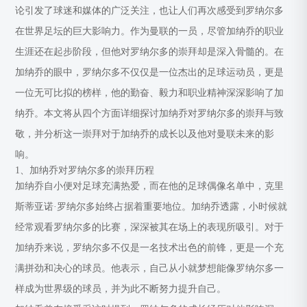
论引发了球迷和媒体的广泛关注，也让人们再次感受到罗纳尔多
在世界足坛的巨大影响力。作为曼联的一员，尽管加纳乔的职业
生涯还在起步阶段，但他对罗纳尔多的崇拜却是深入骨髓的。在
加纳乔的眼中，罗纳尔多不仅仅是一位杰出的足球运动员，更是
一位无可比拟的榜样，他的勤奋、毅力和职业精神深深影响了加
纳乔。本文将从四个方面详细探讨加纳乔对罗纳尔多的崇拜与致
敬，并分析这一崇拜对于加纳乔的成长以及他对曼联未来的影
响。
1、加纳乔对罗纳尔多的崇拜历程
加纳乔自小便对足球充满热爱，而在他的足球偶像名单中，克里
斯蒂亚诺·罗纳尔多始终占据着重要地位。加纳乔透露，小时候就
经常观看罗纳尔多的比赛，深深被其在场上的表现所吸引。对于
加纳乔来说，罗纳尔多不仅是一名技术出色的前锋，更是一个充
满拼劲和决心的球员。他表示，自己从小就梦想能像罗纳尔多一
样成为世界级的球员，并为此不断努力提升自己。