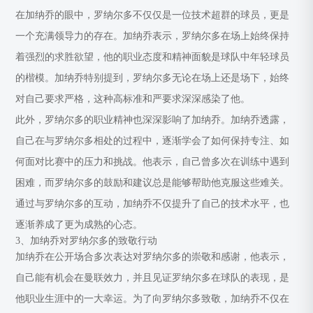
在加纳乔的眼中，罗纳尔多不仅仅是一位技术超群的球员，更是
一个充满领导力的存在。加纳乔表示，罗纳尔多在场上始终保持
着强烈的求胜欲望，他的职业态度和精神面貌是球队中年轻球员
的楷模。加纳乔特别提到，罗纳尔多无论在场上还是场下，始终
对自己要求严格，这种高标准和严要求深深感染了他。
此外，罗纳尔多的职业精神也深深影响了加纳乔。加纳乔透露，
自己在与罗纳尔多相处的过程中，逐渐学会了如何保持专注、如
何面对比赛中的压力和挑战。他表示，自己曾多次在训练中遇到
困难，而罗纳尔多的鼓励和建议总是能够帮助他克服这些难关。
通过与罗纳尔多的互动，加纳乔不仅提升了自己的技术水平，也
逐渐养成了更为成熟的心态。
3、加纳乔对罗纳尔多的致敬行动
加纳乔在公开场合多次表达对罗纳尔多的崇敬和感谢，他表示，
自己能有机会在曼联效力，并且见证罗纳尔多在球队的表现，是
他职业生涯中的一大幸运。为了向罗纳尔多致敬，加纳乔不仅在