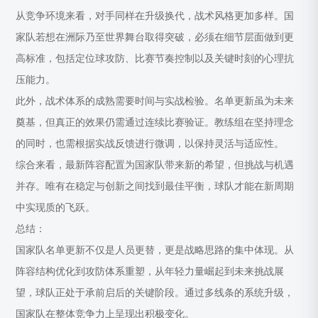
从竞争环境来看，对手同样在升级换代，战术风格更加多样。国
家队若想在洲际乃至世界舞台取得突破，必须在细节层面做到更
高标准，包括定位球攻防、比赛节奏控制以及关键时刻的心理抗
压能力。
此外，战术体系的成熟需要时间与实战检验。名单更新虽为未来
奠基，但真正的效果仍需通过连续比赛验证。教练组在坚持理念
的同时，也需根据实战反馈进行微调，以保持灵活与适应性。
综合来看，最新阵容配置为国家队带来新的希望，但挑战与机遇
并存。唯有在稳定与创新之间找到最佳平衡，球队才能在新周期
中实现质的飞跃。
总结：
国家队名单更新不仅是人员更替，更是战略思路的集中体现。从
阵容结构优化到攻防体系重塑，从年轻力量崛起到未来挑战展
望，球队正处于承前启后的关键阶段。通过多线条的系统升级，
国家队在整体竞争力上呈现出积极变化。