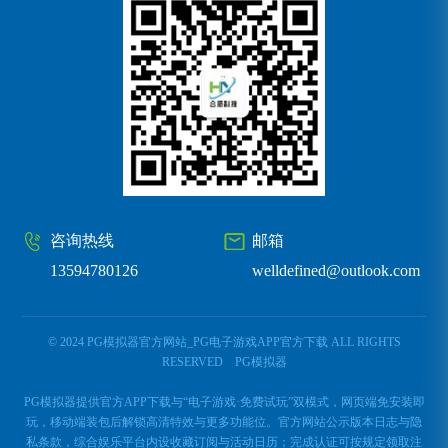
咨询热线
邮箱
13594780126
welldefined@outlook.com
© 2024 PG模拟器官方网站_PG电子游戏APP官方下载 ALL RIGHTS
RESERVED
PG模拟器
PG模拟器提供官方APP下载与“电子游戏·免费试玩”双模式，网页端免安装即
玩，移动端装包后解锁高清特效与更多功能位。官方网站公示版本日志与隐
私条款，综合娱乐平台内设收藏订阅与活动日历；完成认证可按规定领取注