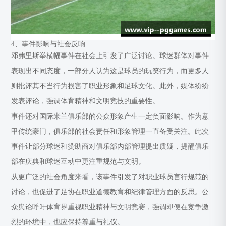
4、事件影响与社会反响
邓弗里斯举横幅事件在社会上引发了广泛讨论。球迷群体对事件
表现出不同态度，一部分人认为这是球员的玩笑行为，而更多人
则批评其不当行为损害了职业形象和足球文化。此外，媒体纷纷
发表评论，强调体育精神和文明竞技的重要性。
事件还对国际米兰俱乐部的公众形象产生一定负面影响。作为意
甲传统豪门，俱乐部的社会责任和形象管理一直备受关注。此次
事件让部分球迷和赞助商对俱乐部内部管理提出质疑，提醒俱乐
部在庆典和球迷互动中更注重规范与文明。
从更广泛的社会角度来看，该事件引发了对职业球员言行规范的
讨论，也促进了足协在职业道德教育和纪律管理方面的反思。公
众舆论呼吁体育界重视职业精神与文明竞赛，强调即便在竞争激
烈的环境中，也应保持尊重与礼仪。